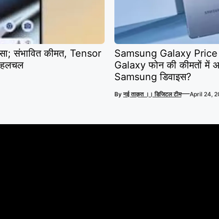
ासा; संभावित कीमत, Tensor
Samsung Galaxy Price :
ई हलचल
Galaxy फोन की कीमतों में अच
Samsung डिवाइस?
—
By
नई ताक़त ।। डिजिटल टीम
April 24, 