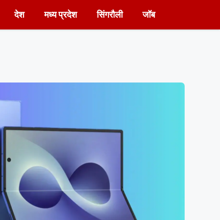
देश
मध्य प्रदेश
सिंगरौली
जॉब