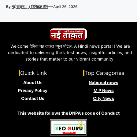
—
By
नई ताक़त ।। डिजिटल टीम
April 26, 2026
Welcome दैनिक नई ताक़त न्यूज पोर्टल, A Hindi news portal ! We are
dedicated to delivering the latest news, insightful articles, and
stories that matter to our vibrant community.
Quick Link
Top Categories
About U
s
National news
Privacy Policy
M P News
Contact Us
City News
This website follows the
DNPA's code of Conduct