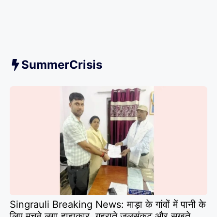
SummerCrisis
Singrauli Breaking News: माड़ा के गांवों में पानी के
लिए मचने लगा हाहाकार, गहराते जलसंकट और सूखते