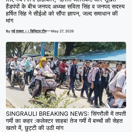
हैंडपंपों के बीच जनपद अध्यक्ष सविता सिंह व जनपद सदस्य
हर्षित सिंह ने सीईओ को सौंपा ज्ञापन, जल्द समाधान की
मांग
—
By
नई ताक़त ।। डिजिटल टीम
May 27, 2026
SINGRAULI BREAKING NEWS: सिंगरौली में तपती
गर्मी का कहर :कलेक्टर साहब! तेज गर्मी में बच्चों की सेहत
खतरे में, छुट्टी की उठी मांग