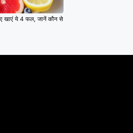
ए खाएं ये 4 फल, जानें कौन से