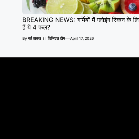
BREAKING NEWS: गर्मियों में ग्लोइंग स्किन के लि
हैं ये 4 फल?
—
By
नई ताक़त ।। डिजिटल टीम
April 17, 2026