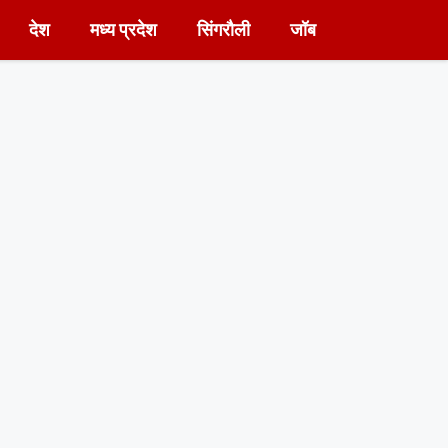
देश
मध्य प्रदेश
सिंगरौली
जॉब