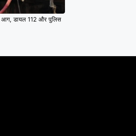
 आग, डायल 112 और पुलिस