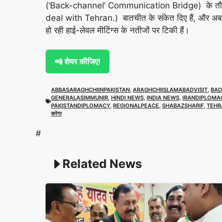
(‘Back-channel’ Communication Bridge) के तौर प
deal with Tehran.) बातचीत के संकेत दिए हैं, और अ
हो रही हाई-लेवल मीटिंग्स के नतीजों पर टिकी हैं।
📲 शेयर कीजिए!
ABBASARAGHCHIINPAKISTAN
,
ARAGHCHIISLAMABADVISIT
,
BAD
GENERALASIMMUNIR
,
HINDI NEWS
,
INDIA NEWS
,
IRANDIPLOMA
PAKISTANDIPLOMACY
,
REGIONALPEACE
,
SHABAZSHARIF
,
TEHR
करेगा
#
Related News