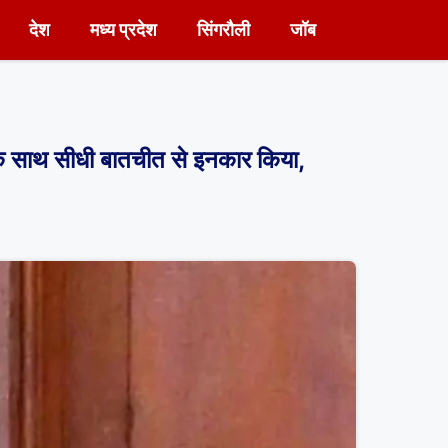
देश
मध्य प्रदेश
सिंगरौली
जॉब
े साथ सीधी बातचीत से इनकार किया,