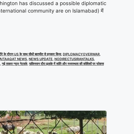
(Washington has discussed a possible diplomatic
he international community are on Islamabad) में
रे के दौरान US के साथ सीधी बातचीत से इनकार किया
,
DIPLOMACYOVERWAR
,
AITAAQAT NEWS
,
NEWS UPDATE
,
NODIRECTUSIRANTALKS
,
,
नई ताकत न्यूज नेटवर्क
,
पाकिस्तान दौरा इलाके में शांति और मध्यस्थता की कोशिशों पर फोकस