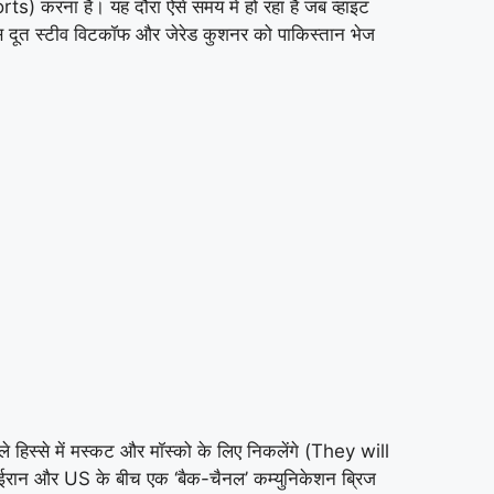
करना है। यह दौरा ऐसे समय में हो रहा है जब व्हाइट
 दूत स्टीव विटकॉफ और जेरेड कुशनर को पाकिस्तान भेज
 हिस्से में मस्कट और मॉस्को के लिए निकलेंगे (They will
य ईरान और US के बीच एक ‘बैक-चैनल’ कम्युनिकेशन ब्रिज