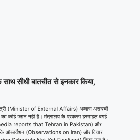
े साथ सीधी बातचीत से इनकार किया,
ंत्री (Minister of External Affairs) अब्बास अराघची
कोई प्लान नहीं है। मंत्रालय के प्रवक्ता इस्माइल बगई
sed media reports that Tehran in Pakistan) और
के ऑब्जर्वेशन (Observations on Iran) और विचार
e-Sharing Schedule Not Yet Finalized) किया गया है।