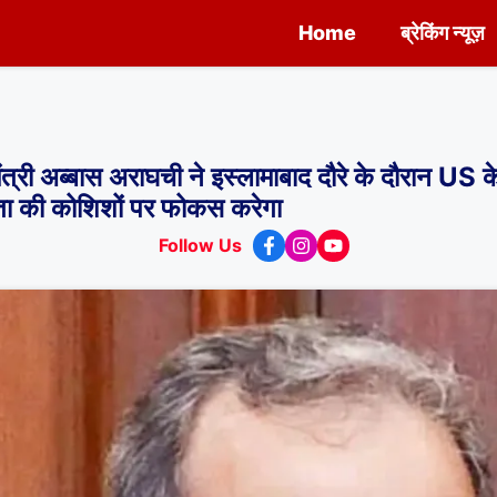
Home
ब्रेकिंग न्यूज़
अब्बास अराघची ने इस्लामाबाद दौरे के दौरान US क
्थता की कोशिशों पर फोकस करेगा
Follow Us