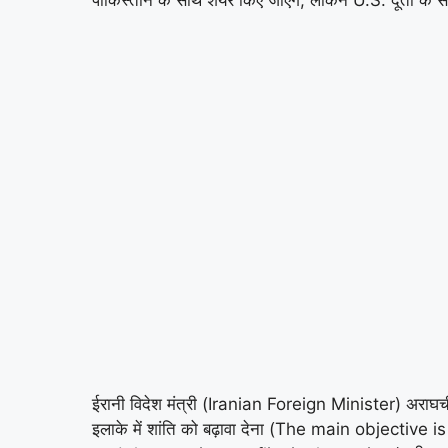
ईरानी विदेश मंत्री (Iranian Foreign Minister) अराघची
इलाके में शांति को बढ़ावा देना (The main objective 