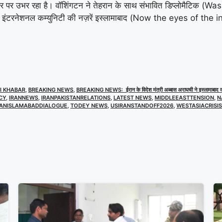
र उभर रहा है। वॉशिंगटन ने तेहरान के साथ संभावित डिप्लोमैटिक 
ब इंटरनेशनल कम्युनिटी की नज़रें इस्लामाबाद (Now the eyes of t
I KHABAR
,
BREAKING NEWS
,
BREAKING NEWS: ईरान के विदेश मंत्री अब्बास अराघची ने इस्लामाबाद दौ
CY
,
IRANNEWS
,
IRANPAKISTANRELATIONS
,
LATEST NEWS
,
MIDDLEEASTTENSION
,
N
ANISLAMABADDIALOGUE
,
TODEY NEWS
,
USIRANSTANDOFF2026
,
WESTASIACRISIS