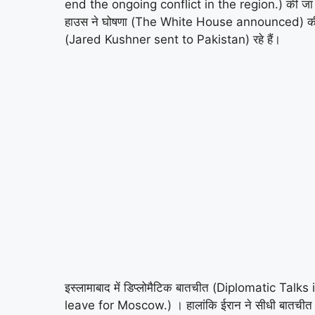
end the ongoing conflict in the region.) की जा रही
हाउस ने घोषणा (The White House announced) की है कि 
(Jared Kushner sent to Pakistan) रहे हैं।
इस्लामाबाद में डिप्लोमैटिक बातचीत (Diplomatic Talks i
leave for Moscow.) । हालांकि ईरान ने सीधी बातचीत से 