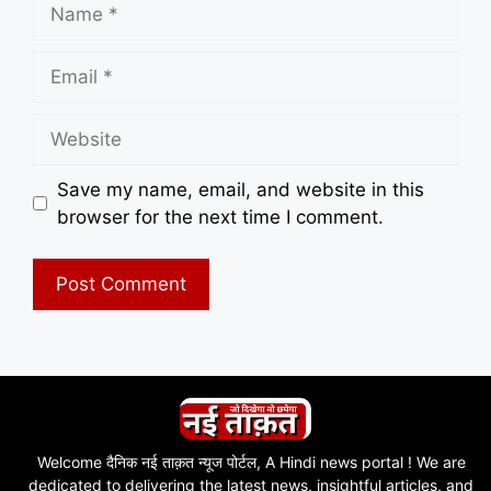
Name
Email
Website
Save my name, email, and website in this
browser for the next time I comment.
Welcome दैनिक नई ताक़त न्यूज पोर्टल, A Hindi news portal ! We are
dedicated to delivering the latest news, insightful articles, and