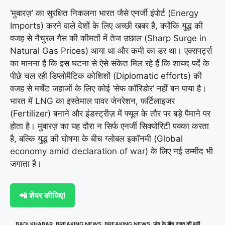
‘मुबारज़’ का सुरक्षित निकलना भारत जैसे एनर्जी इंपोर्ट (Energy
Imports) करने वाले देशों के लिए अच्छी खबर है, क्योंकि युद्ध की
वजह से नैचुरल गैस की कीमतों में तेज उछाल (Sharp Surge in
Natural Gas Prices) आया था और कमी का डर था। एक्सपर्ट्स
का मानना ​​है कि इस घटना से ऐसे संकेत मिल रहे हैं कि शायद पर्दे के
पीछे चल रही डिप्लोमैटिक कोशिशों (Diplomatic efforts) की
वजह से मर्चेंट जहाजों के लिए कोई ‘सेफ कॉरिडोर’ नहीं बन पाया है।
भारत में LNG का इस्तेमाल पावर जेनरेशन, फर्टिलाइजर
(Fertilizer) बनाने और इंडस्ट्रीज़ में फ्यूल के तौर पर बड़े पैमाने पर
होता है। मुबारज़ का यह दौरा न सिर्फ एनर्जी सिक्योरिटी पक्का करता
है, बल्कि युद्ध की घोषणा के बीच ग्लोबल इकॉनमी (Global
economy amid declaration of war) के लिए नई उम्मीद भी
जगाता है।
📲 शेयर कीजिए!
BADI KHABAR
,
BREAKING NEWS
,
BREAKING NEWS: जंग के बीच राहत की बड़ी