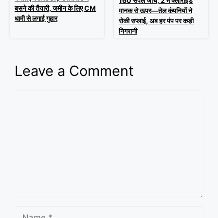
160 सैंपल जांचे, 2 में क्लोराइड
बसने की तैयारी, जमीन के लिए CM
मानक से ऊपर—तेल कंपनियों ने
धामी से लगाई गुहार
रोकी सप्लाई, अब हर पंप पर कड़ी
निगरानी
Leave a Comment
Comment
Name