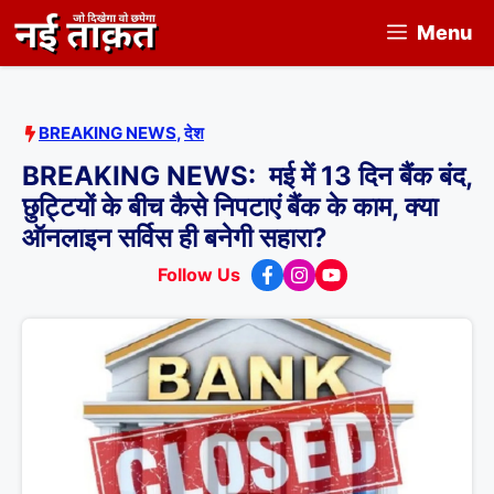
Skip
Menu
to
content
BREAKING NEWS
,
देश
BREAKING NEWS: मई में 13 दिन बैंक बंद,
छुट्टियों के बीच कैसे निपटाएं बैंक के काम, क्या
ऑनलाइन सर्विस ही बनेगी सहारा?
Follow Us