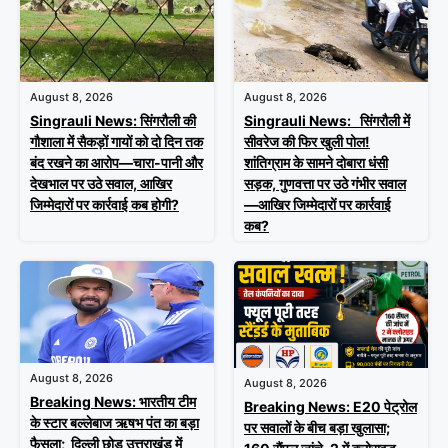
August 8, 2026
August 8, 2026
Singrauli News: सिंगरौली की
Singrauli News: सिंगरौली में
गौशाला में सैकड़ों गायों को दो दिन तक
सीवरेज की फिर खुली पोल!
बंद रखने का आरोप—चारा-पानी और
शांतिग्राम के सामने दोबारा धंसी
देखभाल पर उठे सवाल, आखिर
सड़क, गुणवत्ता पर उठे गंभीर सवाल
जिम्मेदारों पर कार्रवाई कब होगी?
—आखिर जिम्मेदारों पर कार्रवाई
कब?
August 8, 2026
August 8, 2026
Breaking News: भारतीय टीम
Breaking News: E20 पेट्रोल
के स्टार बल्लेबाज ऋषभ पंत का बड़ा
पर सवालों के बीच बड़ा खुलासा;
फैसला; दिल्ली छोड़ उत्तराखंड में