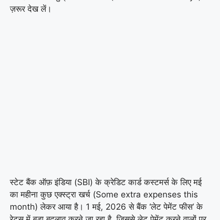
ज़रूर देख लें।
स्टेट बैंक ऑफ़ इंडिया (SBI) के क्रेडिट कार्ड कस्टमर्स के लिए मई
का महीना कुछ एक्स्ट्रा खर्च (Some extra expenses this
month) लेकर आया है। 1 मई, 2026 से बैंक ‘लेट पेमेंट फीस’ के
रेट्स में बड़ा बदलाव करने जा रहा है, जिससे लेट पेमेंट करने वालों पर