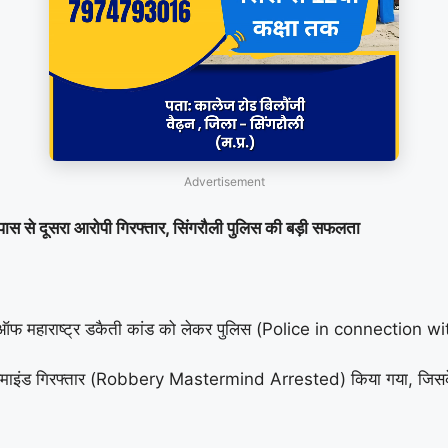
Advertisement
ूसरा आरोपी गिरफ्तार, सिंगरौली पुलिस की बड़ी सफलता
ंक ऑफ महाराष्ट्र डकैती कांड को लेकर पुलिस (Police in connectio
ास्टरमाइंड गिरफ्तार (Robbery Mastermind Arrested) किया गया, जि