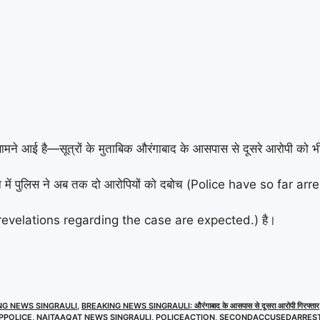
सामने आई है—सूत्रों के मुताबिक औरंगाबाद के आसपास से दूसरे आरोपी क
परेशन में पुलिस ने अब तक दो आरोपियों को दबोच (Police have so far
Major revelations regarding the case are expected.) है।
NG NEWS SINGRAULI
,
BREAKING NEWS SINGRAULI: औरंगाबाद के आसपास से दूसरा आरोपी गिरफ्तार
PPOLICE
,
NAITAAQAT NEWS SINGRAULI
,
POLICEACTION
,
SECONDACCUSEDARRES