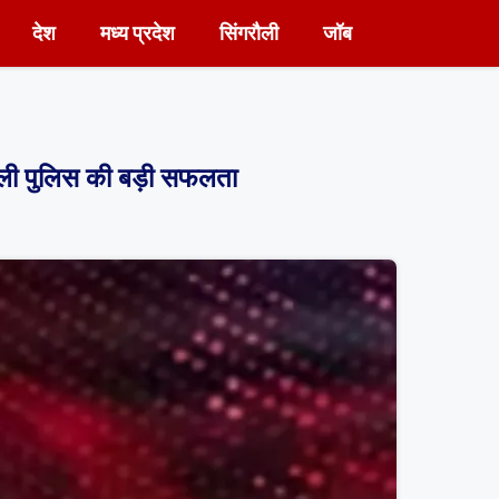
देश
मध्य प्रदेश
सिंगरौली
जॉब
ी पुलिस की बड़ी सफलता