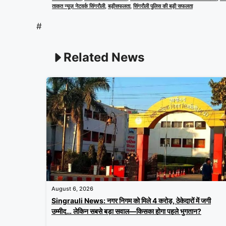
ताकत न्यूज़ नेटवर्क सिंगरौली
,
बड़ीसफलता
,
सिंगरौली पुलिस की बड़ी सफलता
#
Related News
August 6, 2026
Singrauli News: नगर निगम को मिले 4 करोड़, ठेकेदारों में जगी
उम्मीद… लेकिन सबसे बड़ा सवाल—किसका होगा पहले भुगतान?