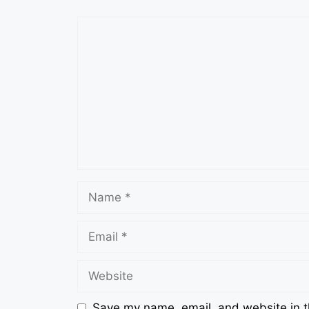
Comment
Name
Email
Website
Save my name, email, and website in t