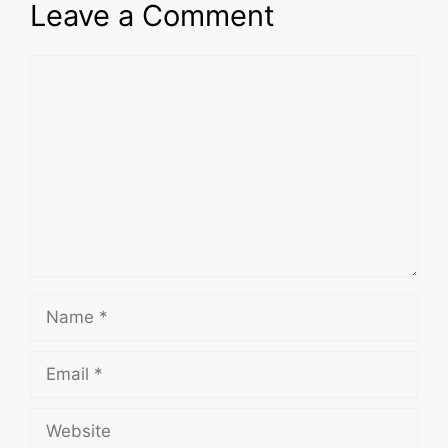
Leave a Comment
Comment
Name
Email
Website