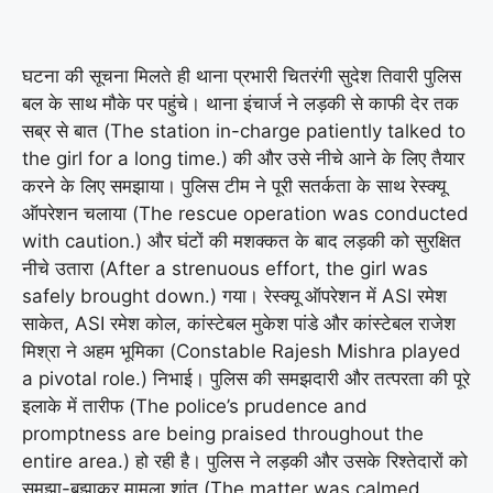
घटना की सूचना मिलते ही थाना प्रभारी चितरंगी सुदेश तिवारी पुलिस
बल के साथ मौके पर पहुंचे। थाना इंचार्ज ने लड़की से काफी देर तक
सब्र से बात (The station in-charge patiently talked to
the girl for a long time.) की और उसे नीचे आने के लिए तैयार
करने के लिए समझाया। पुलिस टीम ने पूरी सतर्कता के साथ रेस्क्यू
ऑपरेशन चलाया (The rescue operation was conducted
with caution.) और घंटों की मशक्कत के बाद लड़की को सुरक्षित
नीचे उतारा (After a strenuous effort, the girl was
safely brought down.) गया। रेस्क्यू ऑपरेशन में ASI रमेश
साकेत, ASI रमेश कोल, कांस्टेबल मुकेश पांडे और कांस्टेबल राजेश
मिश्रा ने अहम भूमिका (Constable Rajesh Mishra played
a pivotal role.) निभाई। पुलिस की समझदारी और तत्परता की पूरे
इलाके में तारीफ (The police’s prudence and
promptness are being praised throughout the
entire area.) हो रही है। पुलिस ने लड़की और उसके रिश्तेदारों को
समझा-बुझाकर मामला शांत (The matter was calmed