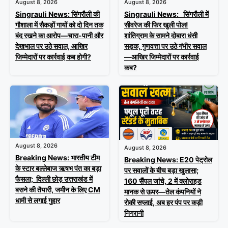
August 8, 2026
August 8, 2026
Singrauli News: सिंगरौली की
Singrauli News: सिंगरौली में
गौशाला में सैकड़ों गायों को दो दिन तक
सीवरेज की फिर खुली पोल!
बंद रखने का आरोप—चारा-पानी और
शांतिग्राम के सामने दोबारा धंसी
देखभाल पर उठे सवाल, आखिर
सड़क, गुणवत्ता पर उठे गंभीर सवाल
जिम्मेदारों पर कार्रवाई कब होगी?
—आखिर जिम्मेदारों पर कार्रवाई
कब?
August 8, 2026
August 8, 2026
Breaking News: भारतीय टीम
Breaking News: E20 पेट्रोल
के स्टार बल्लेबाज ऋषभ पंत का बड़ा
पर सवालों के बीच बड़ा खुलासा;
फैसला; दिल्ली छोड़ उत्तराखंड में
160 सैंपल जांचे, 2 में क्लोराइड
बसने की तैयारी, जमीन के लिए CM
मानक से ऊपर—तेल कंपनियों ने
धामी से लगाई गुहार
रोकी सप्लाई, अब हर पंप पर कड़ी
निगरानी