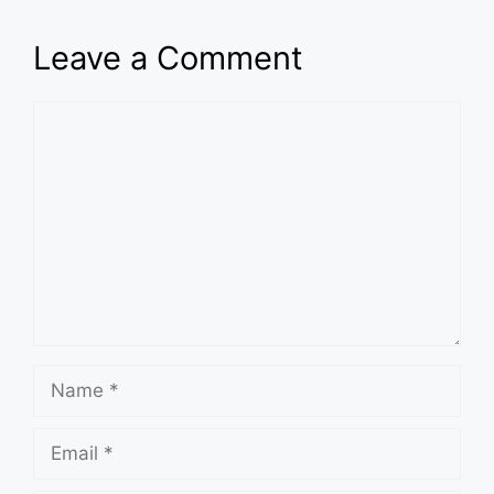
Leave a Comment
Comment
Name
Email