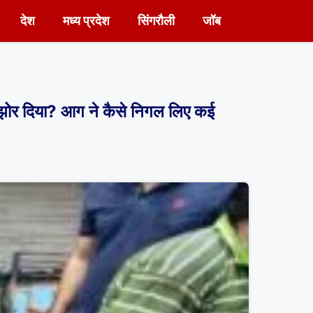
देश
मध्य प्रदेश
सिंगरौली
जॉब
कझोर दिया? आग ने कैसे निगल लिए कई