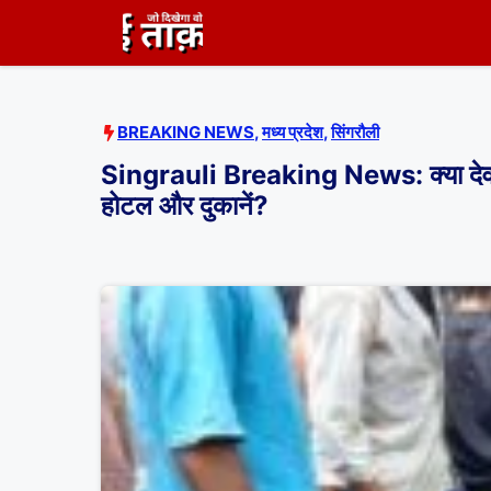
Skip
to
content
BREAKING NEWS
,
मध्य प्रदेश
,
सिंगरौली
Singrauli Breaking News: क्या देवसर बा
होटल और दुकानें?