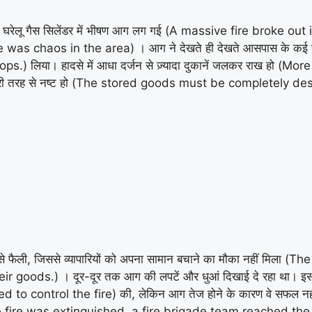
में घरेलू गैस सिलेंडर में भीषण आग लग गई (A massive fire broke 
 was chaos in the area) । आग ने देखते ही देखते आसपास के कई होट
) लिया। हादसे में आधा दर्जन से ज़्यादा दुकानें जलकर राख हो (
 पूरी तरह से नष्ट हो (The stored goods must be completely de
 तेज़ी से फैली, जिससे व्यापारियों को अपना सामान बचाने का मौका नहीं मि
oods.) । दूर-दूर तक आग की लपटें और धुआं दिखाई दे रहा था। इस घट
ied to control the fire) की, लेकिन आग तेज होने के कारण वे सफल नह
 the fire was extinguished, a fire brigade team reached the spo