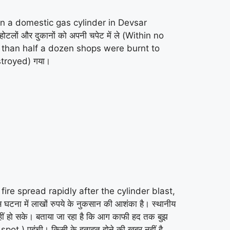
out in a domestic gas cylinder in Devsar
लों और दुकानों को अपनी चपेट में ले (Within no
More than half a dozen shops were burnt to
stroyed) गया।
ला (The fire spread rapidly after the cylinder blast,
ना में लाखों रुपये के नुकसान की आशंका है। स्थानीय
ीं हो सके। बताया जा रहा है कि आग काफी हद तक बुझ
t.) पहुंची। किसी के हताहत होने की खबर नहीं है,