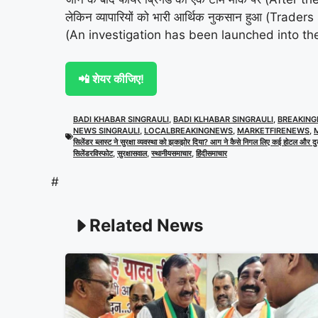
लेकिन व्यापारियों को भारी आर्थिक नुकसान हुआ (Trad
(An investigation has been launched into the 
📲 शेयर कीजिए!
BADI KHABAR SINGRAULI
,
BADI KLHABAR SINGRAULI
,
BREAKING
NEWS SINGRAULI
,
LOCALBREAKINGNEWS
,
MARKETFIRENEWS
,
सिलेंडर ब्लास्ट ने सुरक्षा व्यवस्था को झकझोर दिया? आग ने कैसे निगल लिए कई होटल और दुक
सिलेंडरविस्फोट
,
सुरक्षासवाल
,
स्थानीयसमाचार
,
हिंदीसमाचार
#
Related News