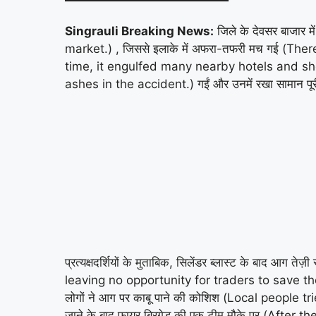
Singrauli Breaking News:
जिले के देवसर बाजार 
market.) , जिससे इलाके में अफरा-तफरी मच गई (There
time, it engulfed many nearby hotels and shops.
ashes in the accident.) गईं और उनमें रखा सामान
प्रत्यक्षदर्शियों के मुताबिक, सिलेंडर ब्लास्ट के बाद आग
leaving no opportunity for traders to save their g
लोगों ने आग पर काबू पाने की कोशिश (Local people tr
जाने के बाद फायर ब्रिगेड की एक टीम मौके पर (After