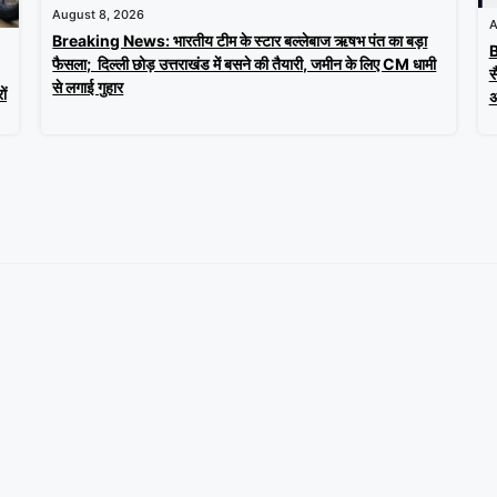
August 8, 2026
A
Breaking News: भारतीय टीम के स्टार बल्लेबाज ऋषभ पंत का बड़ा
B
फैसला; दिल्ली छोड़ उत्तराखंड में बसने की तैयारी, जमीन के लिए CM धामी
स
से लगाई गुहार
ों
अ