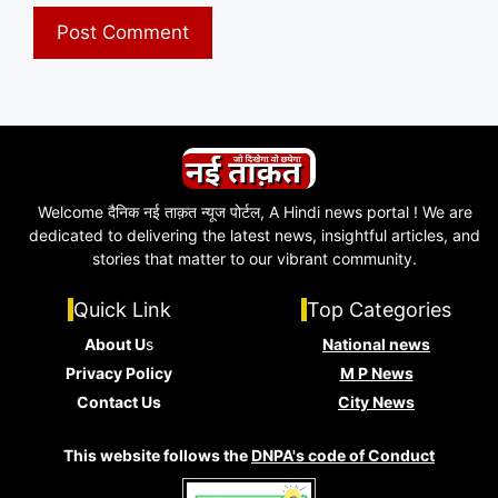
Welcome दैनिक नई ताक़त न्यूज पोर्टल, A Hindi news portal ! We are
dedicated to delivering the latest news, insightful articles, and
stories that matter to our vibrant community.
Quick Link
Top Categories
About U
s
National news
Privacy Policy
M P News
Contact Us
City News
This website follows the
DNPA's code of Conduct