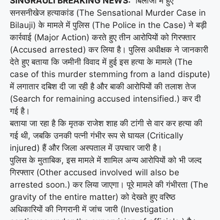
SINGRAULI BREAKING NEWS:
बिलौजी में हुए
सनसनीखेज हत्याकांड (The Sensational Murder Case in
Bilauji) के मामले में पुलिस (The Police in the Case) ने बड़ी
कार्रवाई (Major Action) करते हुए तीन आरोपियों को गिरफ्तार
(Accused arrested) कर लिया है। पुलिस अधीक्षक ने जानकारी
देते हुए बताया कि जमीनी विवाद में हुई इस हत्या के मामले (The
case of this murder stemming from a land dispute)
में लगातार दबिश दी जा रही है और बाकी आरोपियों की तलाश तेज
(Search for remaining accused intensified.) कर दी
गई है।
बताया जा रहा है कि मृतक राजेश शाह की टांगी से वार कर हत्या की
गई थी, जबकि उनकी पत्नी गंभीर रूप से घायल (Critically
injured) हैं और जिला अस्पताल में उपचार जारी है।
पुलिस के मुताबिक, इस मामले में शामिल अन्य आरोपियों को भी जल्द
गिरफ्तार (Other accused involved will also be
arrested soon.) कर लिया जाएगा। पूरे मामले की गंभीरता (The
gravity of the entire matter) को देखते हुए वरिष्ठ
अधिकारियों की निगरानी में जांच जारी (Investigation