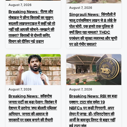
August 7, 2026
August 7, 2026
Breaking News: रील्स और
Singrauli News: सिंगरौली में
मोबाइल ने छीना किताबों का सुकून;
चालू ट्रांसमिशन लाइन से 8 लोहे के
बदलती लाइफस्टाइल में कहीं खो तो
पोल चोरी, एक हफ्ते तक पुलिस से
नहीं रही आपकी सोचने-समझने की
क्यों छिपा रहा मामला? THDC
ताकत? किताबों से दोस्ती करिए,
प्रबंधन की सुरक्षा व्यवस्था और चुप्पी
दिमाग को दीजिए नई उड़ान
पर उठे गंभीर सवाल?
August 7, 2026
August 7, 2026
Breaking News: RBI का बड़ा
Breaking News: कॉकरोच
एक्शन; टाटा संस समेत 19
जनता पार्टी का बड़ा ऐलान; सितंबर में
NBFCs पर कड़ी निगरानी, अपर
देशभर में उतरेगा ‘क्या बोलती पब्लिक’
लेयर में जगह; डी-रजिस्ट्रेशन की
अभियान, जनता की आवाज़ से
अर्जी के बावजूद लिस्ट से बाहर नहीं
सरकारों पर दबाव बनाने की तैयारी
हुई टाटा संस