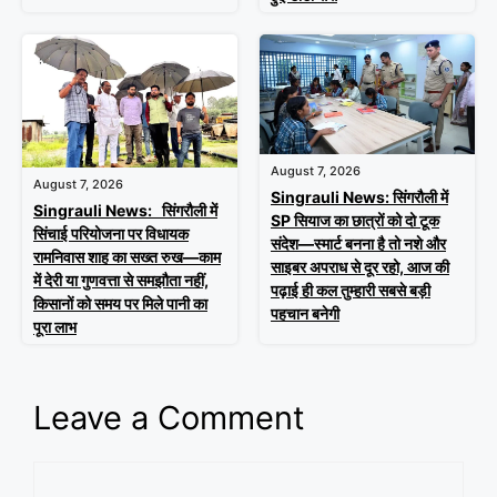
August 7, 2026
August 7, 2026
Singrauli News: सिंगरौली में
Singrauli News: सिंगरौली में
SP सियाज का छात्रों को दो टूक
सिंचाई परियोजना पर विधायक
संदेश—स्मार्ट बनना है तो नशे और
रामनिवास शाह का सख्त रुख—काम
साइबर अपराध से दूर रहो, आज की
में देरी या गुणवत्ता से समझौता नहीं,
पढ़ाई ही कल तुम्हारी सबसे बड़ी
किसानों को समय पर मिले पानी का
पहचान बनेगी
पूरा लाभ
Leave a Comment
Comment