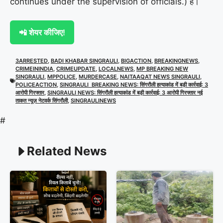
continues under the supervision of officials.) है।
📲 शेयर कीजिए!
3ARRESTED
,
BADI KHABAR SINGRAULI
,
BIGACTION
,
BREAKINGNEWS
,
CRIMEININDIA
,
CRIMEUPDATE
,
LOCALNEWS
,
MP BREAKING NEW
SINGRAULI
,
MPPOLICE
,
MURDERCASE
,
NAITAAQAT NEWS SINGRAULI
,
POLICEACTION
,
SINGRAULI BREAKING NEWS: सिंगरौली हत्याकांड में बड़ी कार्रवाई: 3
आरोपी गिरफ्तार
,
SINGRAULI NEWS: सिंगरौली हत्याकांड में बड़ी कार्रवाई: 3 आरोपी गिरफ्तार नई
ताकत न्यूज़ नेटवर्क सिंगरौली
,
SINGRAULINEWS
#
Related News