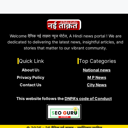
Welcome दैनिक नई ताक़त न्यूज पोर्टल, A Hindi news portal ! We are
dedicated to delivering the latest news, insightful articles, and
stories that matter to our vibrant community.
Quick Link
Top Categories
About U
s
National news
Privacy Policy
M P News
Contact Us
City News
This website follows the
DNPA's code of Conduct
© 2025 - 26 दैनिक नई ताक़त • सर्वाधिकार सुरक्षित