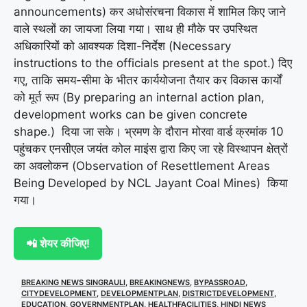
announcements) कर अधोसंरचना विकास में शामिल किए जाने
वाले स्थलों का जायजा लिया गया। साथ ही मौके पर उपस्थित
अधिकारियों को आवश्यक दिशा-निर्देश (Necessary
instructions to the officials present at the spot.) दिए
गए, ताकि समय-सीमा के भीतर कार्ययोजना तैयार कर विकास कार्यों
को मूर्त रूप (By preparing an internal action plan,
development works can be given concrete
shape.) दिया जा सके। भ्रमण के दौरान मोरवा वार्ड क्रमांक 10
पहुंचकर एनसीएल जयंत कोल माइंस द्वारा किए जा रहे विस्थापन क्षेत्रों
का अवलोकन (Observation of Resettlement Areas
Being Developed by NCL Jayant Coal Mines) किया
गया।
📲 शेयर कीजिए!
BREAKING NEWS SINGRAULI
,
BREAKINGNEWS
,
BYPASSROAD
,
CITYDEVELOPMENT
,
DEVELOPMENTPLAN
,
DISTRICTDEVELOPMENT
,
EDUCATION
,
GOVERNMENTPLAN
,
HEALTHFACILITIES
,
HINDI NEWS