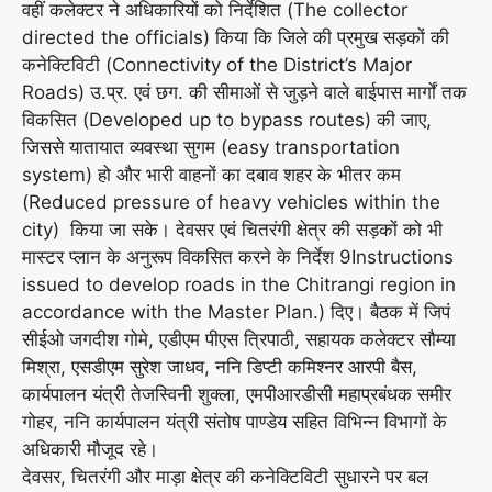
वहीं कलेक्टर ने अधिकारियों को निर्देशित (The collector
directed the officials) किया कि जिले की प्रमुख सड़कों की
कनेक्टिविटी (Connectivity of the District’s Major
Roads) उ.प्र. एवं छग. की सीमाओं से जुड़ने वाले बाईपास मार्गों तक
विकसित (Developed up to bypass routes) की जाए,
जिससे यातायात व्यवस्था सुगम (easy transportation
system) हो और भारी वाहनों का दबाव शहर के भीतर कम
(Reduced pressure of heavy vehicles within the
city) किया जा सके। देवसर एवं चितरंगी क्षेत्र की सड़कों को भी
मास्टर प्लान के अनुरूप विकसित करने के निर्देश 9Instructions
issued to develop roads in the Chitrangi region in
accordance with the Master Plan.) दिए। बैठक में जिपं
सीईओ जगदीश गोमे, एडीएम पीएस त्रिपाठी, सहायक कलेक्टर सौम्या
मिश्रा, एसडीएम सुरेश जाधव, ननि डिप्टी कमिश्नर आरपी बैस,
कार्यपालन यंत्री तेजस्विनी शुक्ला, एमपीआरडीसी महाप्रबंधक समीर
गोहर, ननि कार्यपालन यंत्री संतोष पाण्डेय सहित विभिन्न विभागों के
अधिकारी मौजूद रहे।
देवसर, चितरंगी और माड़ा क्षेत्र की कनेक्टिविटी सुधारने पर बल