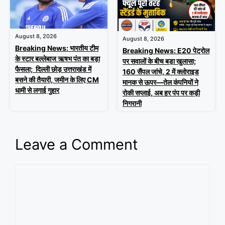
August 8, 2026
August 8, 2026
Breaking News: भारतीय टीम
Breaking News: E20 पेट्रोल
के स्टार बल्लेबाज ऋषभ पंत का बड़ा
पर सवालों के बीच बड़ा खुलासा;
फैसला; दिल्ली छोड़ उत्तराखंड में
160 सैंपल जांचे, 2 में क्लोराइड
बसने की तैयारी, जमीन के लिए CM
मानक से ऊपर—तेल कंपनियों ने
धामी से लगाई गुहार
रोकी सप्लाई, अब हर पंप पर कड़ी
निगरानी
Leave a Comment
Comment