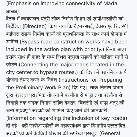
(Emphasis on improving connectivity of Mada
area)
बैठक में कार्यपालन यंत्री लोक निर्माण विभाग एवं एमपीआरडीसी को
निर्देशित (Directed) किया गया कि बैढ़न-सरई, देवसर एवं चितरंगी
बाईपास सड़क निर्माण कार्यों को प्राथमिकता के साथ कार्य योजना में
शामिल (Bypass road construction works have been
included in the action plan with priority.) किया जाए।
इसके साथ ही शहर के मध्य स्थित प्रमुख सड़कों को बाईपास मार्गों से
जोड़ने (Connecting the major roads located in the
city center to bypass routes.) की दिशा में प्रारंभिक कार्य
योजना तैयार करने के निर्देश (Instructions for Preparing
the Preliminary Work Plan) दिए गए। लोक निर्माण विभाग
द्वारा प्रस्तुत प्रारंभिक योजना में परसौना से माड़ा तथा परसौना से
निगाही तक सड़क निर्माण सहित देवसर, चितरंगी एवं माड़ा क्षेत्र की
अन्य महत्वपूर्ण सड़कों को शामिल किए जाने की जानकारी
(Information regarding the inclusion of key roads)
दी गई। वहीं एमपीआरडीसी के महाप्रबंधक द्वारा विभागीय प्रस्तावित
सड़कों एवं कनेक्टिविटी विस्तार की रूपरेखा प्रस्तुत (General