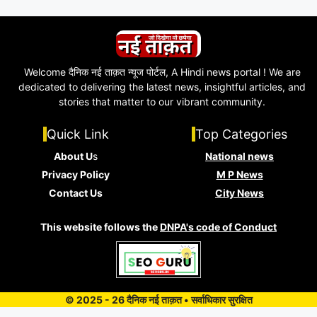
Welcome दैनिक नई ताक़त न्यूज पोर्टल, A Hindi news portal ! We are
dedicated to delivering the latest news, insightful articles, and
stories that matter to our vibrant community.
Quick Link
Top Categories
About U
s
National news
Privacy Policy
M P News
Contact Us
City News
This website follows the
DNPA's code of Conduct
© 2025 - 26 दैनिक नई ताक़त • सर्वाधिकार सुरक्षित