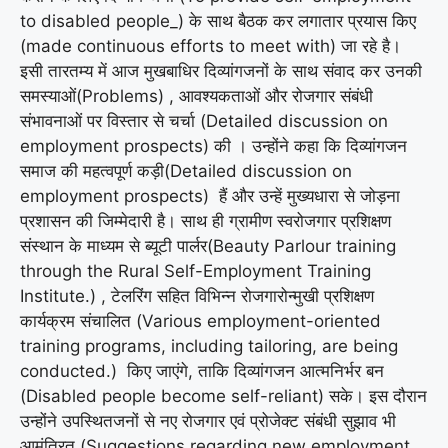
to disabled people_) के साथ बैठक कर लगातार प्रयास किए
(made continuous efforts to meet with) जा रहे है।
इसी तारतम्य में आज मुखबाधिर दिव्यांगजनों के साथ संवाद कर उनकी
समस्याओं(Problems) , आवश्यकताओं और रोजगार संबंधी
संभावनाओं पर विस्तार से चर्चा (Detailed discussion on
employment prospects) की । उन्होंने कहा कि दिव्यांगजन
समाज की महत्वपूर्ण कड़ी(Detailed discussion on
employment prospects) हैं और उन्हें मुख्यधारा से जोड़ना
प्रशासन की जिम्मेदारी है। साथ ही ग्रामीण स्वरोजगार प्रशिक्षण
संस्थान के माध्यम से ब्यूटी पार्लर(Beauty Parlour training
through the Rural Self-Employment Training
Institute.) , टेलरिंग सहित विभिन्न रोजगारोन्मुखी प्रशिक्षण
कार्यक्रम संचालित (Various employment-oriented
training programs, including tailoring, are being
conducted.) किए जाएंगे, ताकि दिव्यांगजन आत्मनिर्भर बन
(Disabled people become self-reliant) सके। इस दौरान
उन्होंने उपस्थितजनों से नए रोजगार एवं प्रोजेक्ट संबंधी सुझाव भी
आमंत्रित (Suggestions regarding new employment