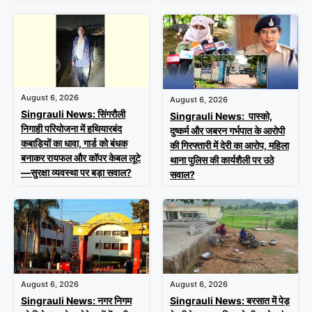
August 6, 2026
August 6, 2026
Singrauli News: सिंगरौली
Singrauli News: पास्को,
निगाही परियोजना में हथियारबंद
दुष्कर्म और जबरन गर्भपात के आरोपी
कबाड़ियों का धावा, गार्ड को बंधक
की गिरफ्तारी में देरी का आरोप, महिला
बनाकर रायफल और कॉपर केबल लूटे
थाना पुलिस की कार्यशैली पर उठे
—सुरक्षा व्यवस्था पर बड़ा सवाल?
सवाल?
August 6, 2026
August 6, 2026
Singrauli News: नगर निगम
Singrauli News: बरसात में पेड़