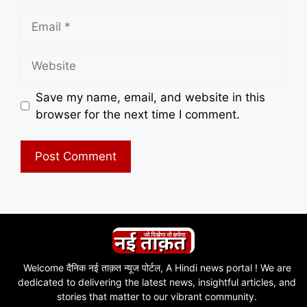
Email
Website
Save my name, email, and website in this
browser for the next time I comment.
Welcome दैनिक नई ताक़त न्यूज पोर्टल, A Hindi news portal ! We are
dedicated to delivering the latest news, insightful articles, and
stories that matter to our vibrant community.