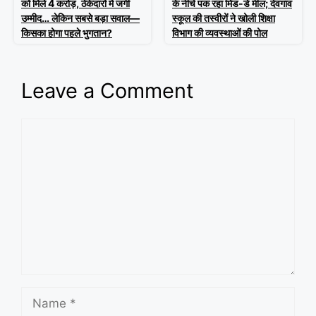
को मिले 4 करोड़, ठेकेदारों में जगी
के नीचे पक रहा मिड-डे मील; देवगांव
उम्मीद… लेकिन सबसे बड़ा सवाल—
स्कूल की तस्वीरों ने खोली शिक्षा
किसका होगा पहले भुगतान?
विभाग की व्यवस्थाओं की पोल
Leave a Comment
Comment
Name