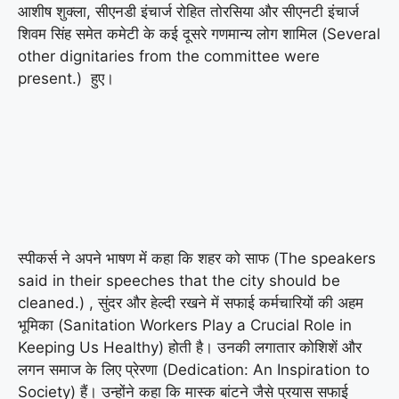
आशीष शुक्ला, सीएनडी इंचार्ज रोहित तोरसिया और सीएनटी इंचार्ज
शिवम सिंह समेत कमेटी के कई दूसरे गणमान्य लोग शामिल (Several
other dignitaries from the committee were
present.) हुए।
स्पीकर्स ने अपने भाषण में कहा कि शहर को साफ (The speakers
said in their speeches that the city should be
cleaned.) , सुंदर और हेल्दी रखने में सफाई कर्मचारियों की अहम
भूमिका (Sanitation Workers Play a Crucial Role in
Keeping Us Healthy) होती है। उनकी लगातार कोशिशें और
लगन समाज के लिए प्रेरणा (Dedication: An Inspiration to
Society) हैं। उन्होंने कहा कि मास्क बांटने जैसे प्रयास सफाई