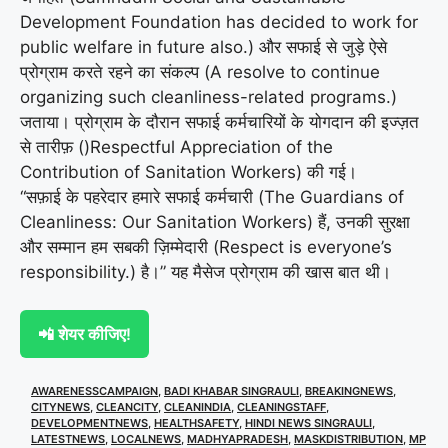
Development Foundation has decided to work for
public welfare in future also.) और सफाई से जुड़े ऐसे
प्रोग्राम करते रहने का संकल्प (A resolve to continue
organizing such cleanliness-related programs.)
जताया। प्रोग्राम के दौरान सफाई कर्मचारियों के योगदान की इज्ज़त
से तारीफ़ ()Respectful Appreciation of the
Contribution of Sanitation Workers) की गई।
“सफ़ाई के पहरेदार हमारे सफाई कर्मचारी (The Guardians of
Cleanliness: Our Sanitation Workers) हैं, उनकी सुरक्षा
और सम्मान हम सबकी ज़िम्मेदारी (Respect is everyone’s
responsibility.) है।” यह मैसेज प्रोग्राम की खास बात थी।
📲 शेयर कीजिए!
AWARENESSCAMPAIGN
,
BADI KHABAR SINGRAULI
,
BREAKINGNEWS
,
CITYNEWS
,
CLEANCITY
,
CLEANINDIA
,
CLEANINGSTAFF
,
DEVELOPMENTNEWS
,
HEALTHSAFETY
,
HINDI NEWS SINGRAULI
,
LATESTNEWS
,
LOCALNEWS
,
MADHYAPRADESH
,
MASKDISTRIBUTION
,
MP