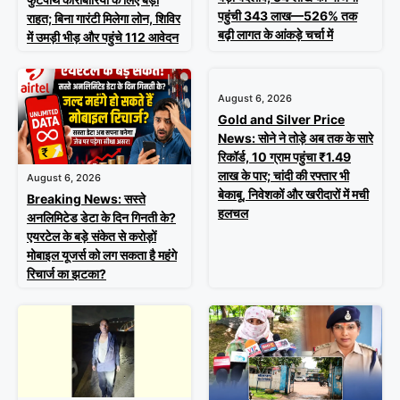
पहुंची 343 लाख—526% तक
राहत; बिना गारंटी मिलेगा लोन, शिविर
बढ़ी लागत के आंकड़े चर्चा में
में उमड़ी भीड़ और पहुंचे 112 आवेदन
August 6, 2026
Gold and Silver Price
News: सोने ने तोड़े अब तक के सारे
रिकॉर्ड, 10 ग्राम पहुंचा ₹1.49
लाख के पार; चांदी की रफ्तार भी
August 6, 2026
बेकाबू, निवेशकों और खरीदारों में मची
Breaking News: सस्ते
हलचल
अनलिमिटेड डेटा के दिन गिनती के?
एयरटेल के बड़े संकेत से करोड़ों
मोबाइल यूजर्स को लग सकता है महंगे
रिचार्ज का झटका?