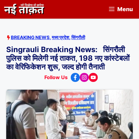
Skip
Menu
to
content
BREAKING NEWS
,
मध्य प्रदेश
,
सिंगरौली
Singrauli Breaking News: सिंगरौली
पुलिस को मिलेगी नई ताकत, 198 नए कांस्टेबलों
का वेरिफिकेशन शुरू, जल्द होगी तैनाती
Follow Us