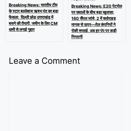
Breaking News: भारतीय टीम
Breaking News: E20 पेट्रोल
के स्टार बल्लेबाज ऋषभ पंत का बड़ा
पर सवालों के बीच बड़ा खुलासा;
फैसला; दिल्ली छोड़ उत्तराखंड में
160 सैंपल जांचे, 2 में क्लोराइड
बसने की तैयारी, जमीन के लिए CM
मानक से ऊपर—तेल कंपनियों ने
धामी से लगाई गुहार
रोकी सप्लाई, अब हर पंप पर कड़ी
निगरानी
Leave a Comment
Comment