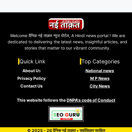
Welcome दैनिक नई ताक़त न्यूज पोर्टल, A Hindi news portal ! We are
dedicated to delivering the latest news, insightful articles, and
stories that matter to our vibrant community.
Quick Link
Top Categories
About U
s
National news
Privacy Policy
M P News
Contact Us
City News
This website follows the
DNPA's code of Conduct
© 2025 - 26 दैनिक नई ताक़त • सर्वाधिकार सुरक्षित