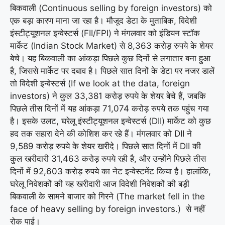
बिकवाली (Continuous selling by foreign investors) को
एक बड़ा कारण माना जा रहा है। मौजूद डेटा के मुताबिक, विदेशी
इंस्टीट्यूशनल इन्वेस्टर्स (FII/FPI) ने मंगलवार को इंडियन स्टॉक
मार्केट (Indian Stock Market) से 8,363 करोड़ रुपये के शेयर
बेचे। यह बिकवाली का आंकड़ा पिछले कुछ दिनों से लगातार बना हुआ
है, जिससे मार्केट पर दबाव है। पिछले सात दिनों के डेटा पर नजर डालें
तो विदेशी इन्वेस्टर्स (If we look at the data, foreign
investors) ने कुल 33,381 करोड़ रुपये के शेयर बेचे हैं, जबकि
पिछले तीस दिनों में यह आंकड़ा 71,074 करोड़ रुपये तक पहुंच गया
है। इसके उलट, घरेलू इंस्टीट्यूशनल इन्वेस्टर्स (DII) मार्केट को कुछ
हद तक सहारा देने की कोशिश कर रहे हैं। मंगलवार को DII ने
9,589 करोड़ रुपये के शेयर खरीदे। पिछले सात दिनों में DII की
कुल खरीदारी 31,463 करोड़ रुपये रही है, और उन्होंने पिछले तीस
दिनों में 92,603 ​​करोड़ रुपये का नेट इन्वेस्टमेंट किया है। हालांकि,
घरेलू निवेशकों की यह खरीदारी आज विदेशी निवेशकों की बड़ी
बिकवाली के सामने बाजार को गिरने (The market fell in the
face of heavy selling by foreign investors.) से नहीं
रोक पाई।