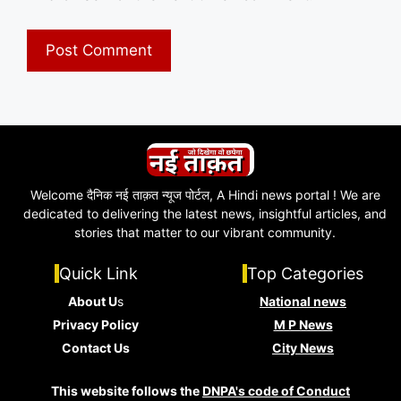
Welcome दैनिक नई ताक़त न्यूज पोर्टल, A Hindi news portal ! We are
dedicated to delivering the latest news, insightful articles, and
stories that matter to our vibrant community.
Quick Link
Top Categories
About U
s
National news
Privacy Policy
M P News
Contact Us
City News
This website follows the
DNPA's code of Conduct