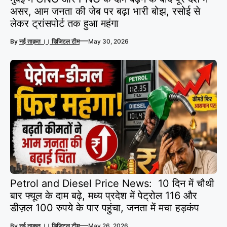
असर, आम जनता की जेब पर बढ़ा भारी बोझ, रसोई से
लेकर ट्रांसपोर्ट तक हुआ महंगा
—
By
नई ताक़त ।। डिजिटल टीम
May 30, 2026
Petrol and Diesel Price News: 10 दिन में चौथी
बार फ्यूल के दाम बढ़े, मध्य प्रदेश में पेट्रोल 116 और
डीज़ल 100 रुपये के पार पहुंचा, जनता में मचा हड़कंप
—
By
नई ताक़त ।। डिजिटल टीम
May 26, 2026