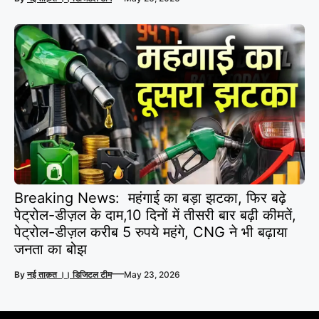
Breaking News: महंगाई का बड़ा झटका, फिर बढ़े
पेट्रोल-डीज़ल के दाम,10 दिनों में तीसरी बार बढ़ी कीमतें,
पेट्रोल-डीज़ल करीब 5 रुपये महंगे, CNG ने भी बढ़ाया
जनता का बोझ
—
By
नई ताक़त ।। डिजिटल टीम
May 23, 2026