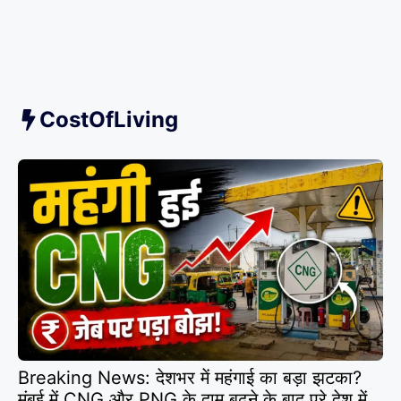
CostOfLiving
Breaking News: देशभर में महंगाई का बड़ा झटका?
मुंबई में CNG और PNG के दाम बढ़ने के बाद पूरे देश में