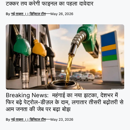
टक्कर तय करेगी फाइनल का पहला दावेदार
—
By
नई ताक़त ।। डिजिटल टीम
May 26, 2026
Breaking News: महंगाई का नया झटका, देशभर में
फिर बढ़े पेट्रोल-डीज़ल के दाम, लगातार तीसरी बढ़ोतरी से
आम जनता की जेब पर बढ़ा बोझ
—
By
नई ताक़त ।। डिजिटल टीम
May 23, 2026