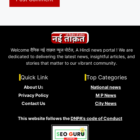
Welcome दैनिक नई ताक़त न्यूज पोर्टल, A Hindi news portal ! We are
dedicated to delivering the latest news, insightful articles, and
stories that matter to our vibrant community.
Quick Link
Top Categories
About U
s
National news
Privacy Policy
M P News
Contact Us
City News
This website follows the
DNPA's code of Conduct