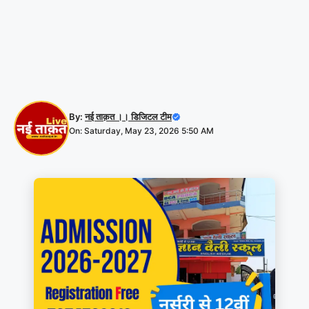
By:
नई ताक़त ।। डिजिटल टीम
On: Saturday, May 23, 2026 5:50 AM