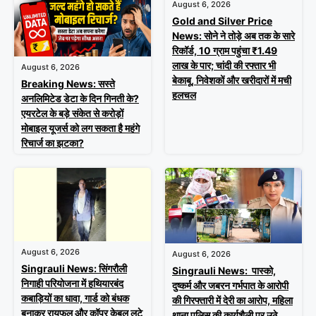
August 6, 2026
Gold and Silver Price
News: सोने ने तोड़े अब तक के सारे
रिकॉर्ड, 10 ग्राम पहुंचा ₹1.49
लाख के पार; चांदी की रफ्तार भी
August 6, 2026
बेकाबू, निवेशकों और खरीदारों में मची
Breaking News: सस्ते
हलचल
अनलिमिटेड डेटा के दिन गिनती के?
एयरटेल के बड़े संकेत से करोड़ों
मोबाइल यूजर्स को लग सकता है महंगे
रिचार्ज का झटका?
August 6, 2026
August 6, 2026
Singrauli News: सिंगरौली
Singrauli News: पास्को,
निगाही परियोजना में हथियारबंद
दुष्कर्म और जबरन गर्भपात के आरोपी
कबाड़ियों का धावा, गार्ड को बंधक
की गिरफ्तारी में देरी का आरोप, महिला
बनाकर रायफल और कॉपर केबल लूटे
थाना पुलिस की कार्यशैली पर उठे