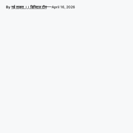
—
By
नई ताक़त ।। डिजिटल टीम
April 16, 2026