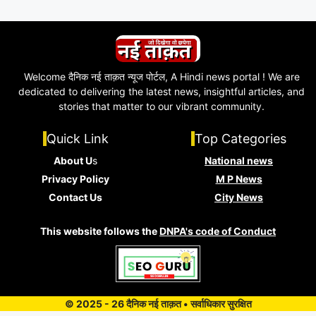
Welcome दैनिक नई ताक़त न्यूज पोर्टल, A Hindi news portal ! We are
dedicated to delivering the latest news, insightful articles, and
stories that matter to our vibrant community.
Quick Link
Top Categories
About U
s
National news
Privacy Policy
M P News
Contact Us
City News
This website follows the
DNPA's code of Conduct
© 2025 - 26 दैनिक नई ताक़त • सर्वाधिकार सुरक्षित