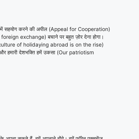
ने में सहयोग करने की अपील (Appeal for Cooperation)
 foreign exchange) बचाने पर बहुत ज़ोर देना होगा।
he culture of holidaying abroad is on the rise)
ै और हमारी देशभक्ति हमें उकसा (Our patriotism
ना सकते हैं, हमें अपनाने होंगे। हमें फॉरेन एक्सचेंज