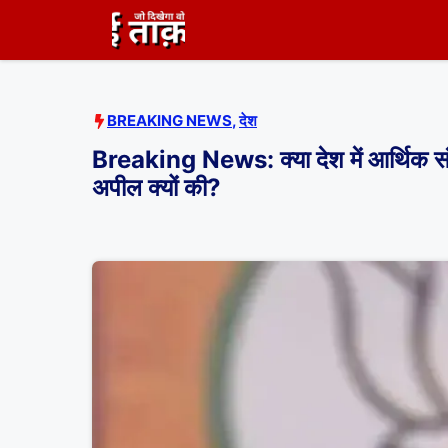
Skip
to
content
BREAKING NEWS
,
देश
Breaking News: क्या देश में आर्थिक संक
अपील क्यों की?