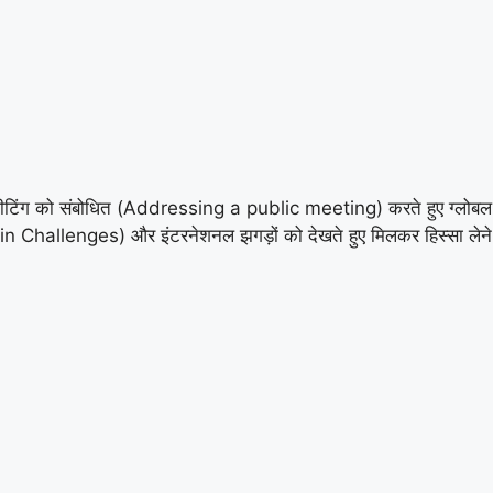
पब्लिक मीटिंग को संबोधित (Addressing a public meeting) करते हुए ग
ain Challenges) और इंटरनेशनल झगड़ों को देखते हुए मिलकर हिस्सा ल