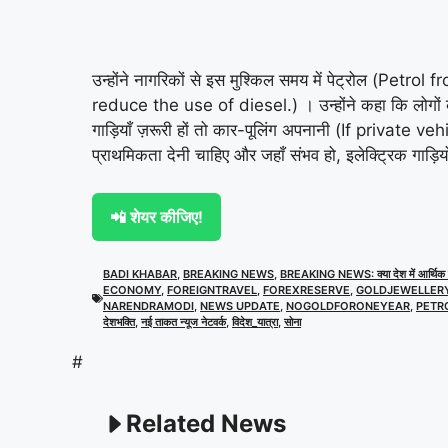
उन्होंने नागरिकों से इस मुश्किल समय में पेट्रोल (P
reduce the use of diesel.) । ​​उन्होंने कहा कि लोगों
गाड़ियाँ ज़रूरी हों तो कार-पूलिंग अपनानी (If private
प्राथमिकता देनी चाहिए और जहाँ संभव हो, इलेक्ट्रिक ग
📲 शेयर कीजिए!
BADI KHABAR
,
BREAKING NEWS
,
BREAKING NEWS: क्या देश में आर्थिक संकट
ECONOMY
,
FOREIGNTRAVEL
,
FOREXRESERVE
,
GOLDJEWELLER
NARENDRAMODI
,
NEWS UPDATE
,
NOGOLDFORONEYEAR
,
PETR
देशभक्ति
,
नई ताकत न्यूज नेटवर्क
,
विदेश_यात्रा
,
सोना
#
Related News