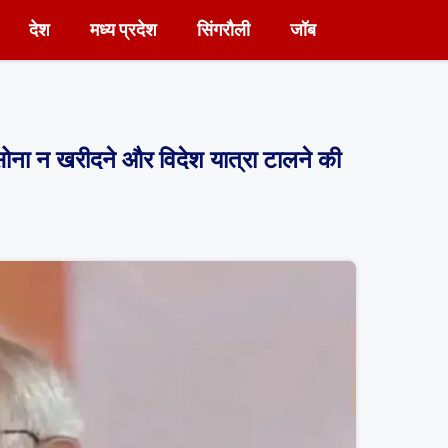
देश
मध्य प्रदेश
सिंगरौली
जॉब
ोना न खरीदने और विदेश यात्रा टालने की