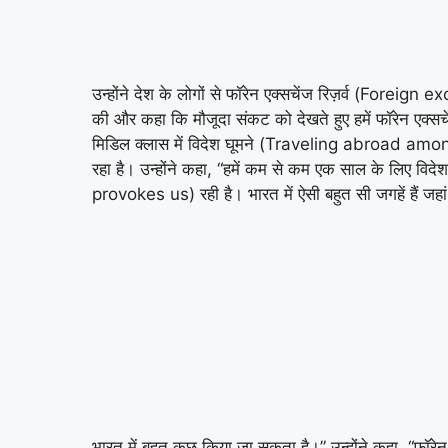
उन्होंने देश के लोगों से फॉरेन एक्सचेंज रिज़र्व (F
की और कहा कि मौजूदा संकट को देखते हुए हमें फॉरेन ए
मिडिल क्लास में विदेश घूमने (Traveling abroad amon
रहा है। उन्होंने कहा, “हमें कम से कम एक साल के लिए व
provokes us) रही है। भारत में ऐसी बहुत सी जगहें हैं जहा
भारत में बहुत कुछ किया जा सकता है।” उन्होंने कहा, “फॉर