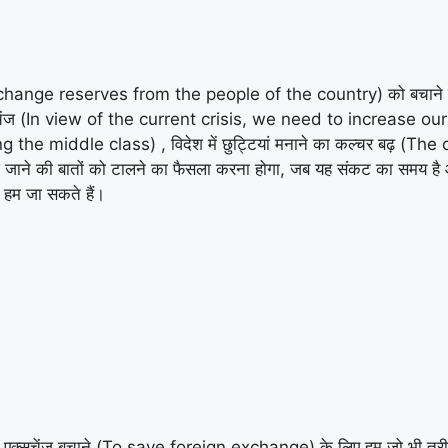
oreign exchange reserves from the people of the country) को बचा
क्सचेंज (In view of the current crisis, we need to increase our
g the middle class) , विदेश में छुट्टियां मनाने का कल्चर बढ़ (T
िदेश जाने की बातों को टालने का फैसला करना होगा, जब यह संकट का समय ह
ं हम जा सकते हैं।
ेन एक्सचेंज बचाने (To save foreign exchange) के लिए हम जो भी तरीके अप