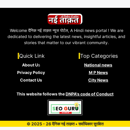
Welcome दैनिक नई ताक़त न्यूज पोर्टल, A Hindi news portal ! We are
dedicated to delivering the latest news, insightful articles, and
stories that matter to our vibrant community.
Quick Link
Top Categories
About U
s
National news
Privacy Policy
M P News
Contact Us
City News
This website follows the
DNPA's code of Conduct
© 2025 - 26 दैनिक नई ताक़त • सर्वाधिकार सुरक्षित