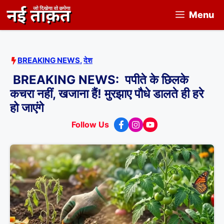
Skip
Menu
to
content
BREAKING NEWS
,
देश
BREAKING NEWS: पपीते के छिलके
कचरा नहीं, खजाना हैं! मुरझाए पौधे डालते ही हरे
हो जाएंगे
Follow Us