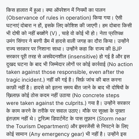
किस हालात में हुआ। क्या ऑपरेशन में नियमों का पालन
(Observance of rules in operation) किया गया। ऐसी
घटनाएं दोबारा न हों, इसके लिए कोशिश की जाएगी। हम दोबारा किसी
भी दोषी को नहीं बख्शेंगे (V) , चाहे वो कोई भी हो। नेता प्रतिपक्ष
उमंग सिंगार ने बरगी डैम में हादसे वाली जगह का दौरा किया। उन्होंने
राज्य सरकार पर निशाना साधा। उन्होंने कहा कि राज्य की BJP
सरकार पूरी तरह से असंवेदनशील (insensitive) हो गई है और इस
दुखद घटना के बाद भी जिम्मेदार लोगों पर कोई कार्रवाई (No action
taken against those responsible, even after the
tragic incident.) नहीं की गई है। सिर्फ़ जांच की बात करना
काफ़ी नहीं है। हादसे को इतना समय बीत जाने के बाद भी दोषियों के
ख़िलाफ़ कोई ठोस कदम नहीं उठाया (No concrete steps
were taken against the culprits.) गया है। उन्होंने सरकार
के काम करने के तरीके पर सवाल उठाए। मौके पर सुरक्षा के पुख्ता
इंतज़ाम नहीं थे। टूरिज़्म डिपार्टमेंट के पास तूफ़ान (Storm near
the Tourism Department) और इमरजेंसी से निपटने के लिए
कोई सामान (Any emergency gear) भी नहीं है। उन्होंने इस