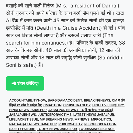
दरहाई की रहने वाली मिसेज (Mrs., a resident of Darhai)
सोनी गुरुवार को अपने परिवार के साथ बरगी डैम घूमने गई थीं। टाटा
AI बैंक में काम करने वाली 45 साल की मिसेज सोनी की एक क्रूज़
एक्सीडेंट में मौत (Death in a Cruise Accident) हो गई। पांच
साल का विराज सोनी लापता है और उसकी तलाश जारी (The
search for him continues.) है। परिवार के बाकी सदस्य, 38
साल के विकास सोनी, 40 साल की अनामिका सोनी, 12 साल की
आराध्या सोनी और 18 साल की समृद्धि सोनी सुरक्षित (Samriddhi
Soni is safe.) हैं।
📲 शेयर कीजिए!
ACCOUNTABILITYNOW
,
BARGIDAMACCIDENT
,
BREAKINGNEWS
,
CM ने तीन
बिंदुओं पर जांच के आदेश दिए
,
CMACTION
,
CRUISETRAGEDY
,
HIGHLEVELINQUIRY
,
HINDI NEWS JABALPUR
,
JABALPUR NEWS : बरगी हादसे पर सख्त कार्रवाई
,
JABALPURNEWS
,
JUSTICEFORVICTIMS
,
LATEST NEWS JABALPUR
,
LIFEJACKETISSUE
,
MP BREAKING NEWS
,
MPNEWS
,
MPPOLITICS
,
NAITAAQAT NEWS JABALPUR
,
PUBLICSAFETY
,
RESCUEOPERATION
,
SAFETYFAILURE
,
TODEY NEWS JABALPUR
,
TOURISMNEGLIGENCE
,