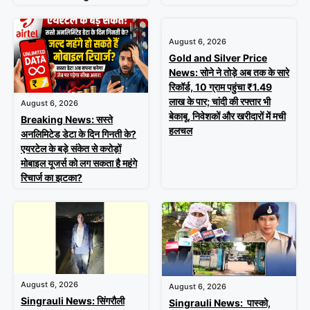
August 6, 2026
Gold and Silver Price
News: सोने ने तोड़े अब तक के सारे
रिकॉर्ड, 10 ग्राम पहुंचा ₹1.49
लाख के पार; चांदी की रफ्तार भी
August 6, 2026
बेकाबू, निवेशकों और खरीदारों में मची
Breaking News: सस्ते
हलचल
अनलिमिटेड डेटा के दिन गिनती के?
एयरटेल के बड़े संकेत से करोड़ों
मोबाइल यूजर्स को लग सकता है महंगे
रिचार्ज का झटका?
August 6, 2026
August 6, 2026
Singrauli News: सिंगरौली
Singrauli News: पास्को,