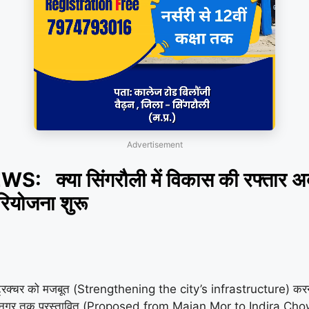
Advertisement
 सिंगरौली में विकास की रफ्तार अब होग
ियोजना शुरू
्ट्रक्चर को मजबूत (Strengthening the city’s infrastructure) करन
 विंध्यनगर तक प्रस्तावित (Proposed from Majan Mor to Indira 