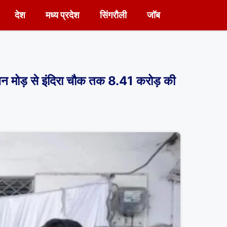
देश
मध्य प्रदेश
सिंगरौली
जॉब
ोड़ से इंदिरा चौक तक 8.41 करोड़ की