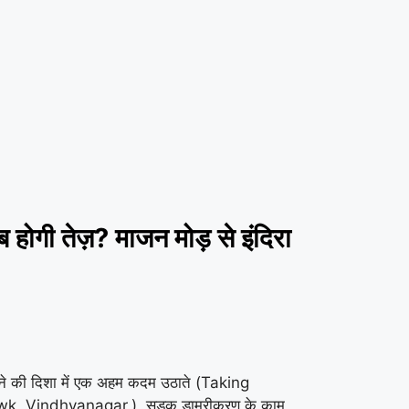
ी तेज़? माजन मोड़ से इंदिरा
े की दिशा में एक अहम कदम उठाते (Taking
Chowk, Vindhyanagar.) सड़क डामरीकरण के काम