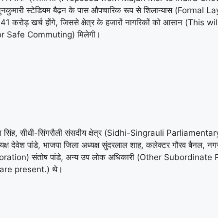
मारी स्टेडियम बैढ़न के पास औपचारिक रूप से शिलान्यास (Formal
 करोड़ खर्च होंगे, जिससे क्षेत्र के हजारों नागरिकों को आसान (Thi
 for Safe Commuting) मिलेगी।
 सिंह, सीधी-सिंगरौली संसदीय क्षेत्र (Sidhi-Singrauli Parliamentary
ष देवेश पांडे, भाजपा जिला अध्यक्ष सुंदरलाल शाह, कलेक्टर गौरव बैनल, नगर
on) संतोष पांडे, अन्य उप लोक अधिकारी (Other Subordinate Public 
 are present.) थे।