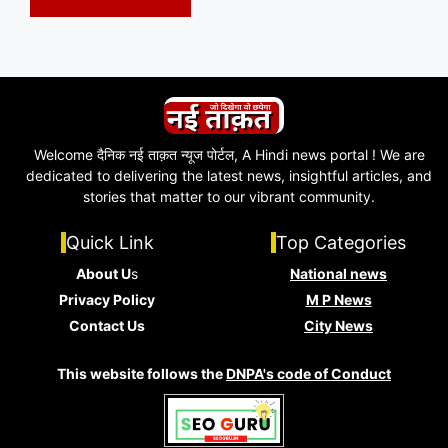
Welcome दैनिक नई ताक़त न्यूज पोर्टल, A Hindi news portal ! We are
dedicated to delivering the latest news, insightful articles, and
stories that matter to our vibrant community.
Quick Link
Top Categories
About U
s
National news
Privacy Policy
M P News
Contact Us
City News
This website follows the
DNPA's code of Conduct