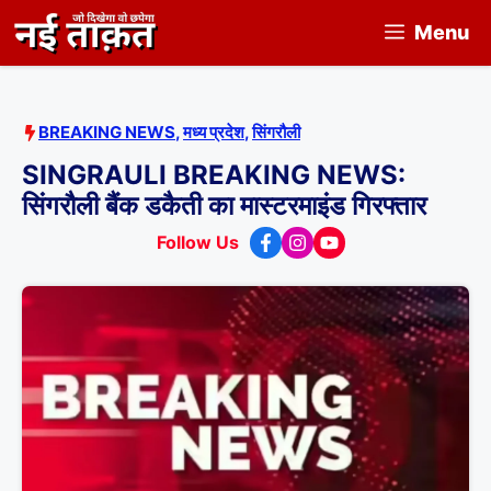
Skip
Menu
to
content
BREAKING NEWS
,
मध्य प्रदेश
,
सिंगरौली
SINGRAULI BREAKING NEWS:
सिंगरौली बैंक डकैती का मास्टरमाइंड गिरफ्तार
Follow Us