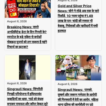
August 6, 2026
Gold and Silver Price
News: सोने ने तोड़े अब तक के सारे
रिकॉर्ड, 10 ग्राम पहुंचा ₹1.49
लाख के पार; चांदी की रफ्तार भी
August 6, 2026
बेकाबू, निवेशकों और खरीदारों में मची
Breaking News: सस्ते
हलचल
अनलिमिटेड डेटा के दिन गिनती के?
एयरटेल के बड़े संकेत से करोड़ों
मोबाइल यूजर्स को लग सकता है महंगे
रिचार्ज का झटका?
August 6, 2026
August 6, 2026
Singrauli News: सिंगरौली
Singrauli News: पास्को,
निगाही परियोजना में हथियारबंद
दुष्कर्म और जबरन गर्भपात के आरोपी
कबाड़ियों का धावा, गार्ड को बंधक
की गिरफ्तारी में देरी का आरोप, महिला
बनाकर रायफल और कॉपर केबल लूटे
थाना पुलिस की कार्यशैली पर उठे