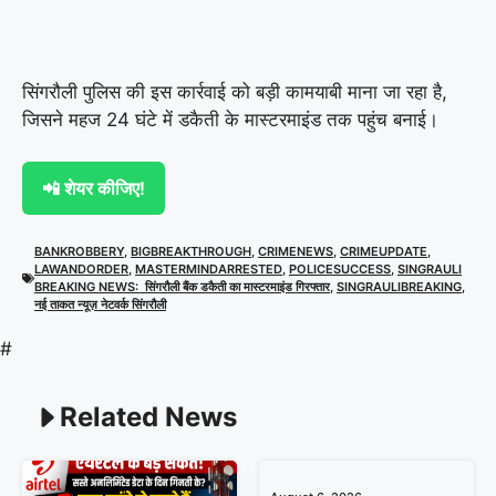
सिंगरौली पुलिस की इस कार्रवाई को बड़ी कामयाबी माना जा रहा है,
जिसने महज 24 घंटे में डकैती के मास्टरमाइंड तक पहुंच बनाई।
📲 शेयर कीजिए!
BANKROBBERY
,
BIGBREAKTHROUGH
,
CRIMENEWS
,
CRIMEUPDATE
,
LAWANDORDER
,
MASTERMINDARRESTED
,
POLICESUCCESS
,
SINGRAULI
BREAKING NEWS: सिंगरौली बैंक डकैती का मास्टरमाइंड गिरफ्तार
,
SINGRAULIBREAKING
,
नई ताकत न्यूज़ नेटवर्क सिंगरौली
#
Related News