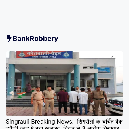
BankRobbery
Singrauli Breaking News: सिंगरौली के चर्चित बैंक
डकैती कांड में बड़ा खुलासा, बिहार से 3 आरोपी गिरफ्तार,