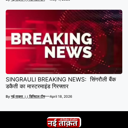
SINGRAULI BREAKING NEWS: सिंगरौली बैंक
डकैती का मास्टरमाइंड गिरफ्तार
—
By
नई ताक़त ।। डिजिटल टीम
April 18, 2026