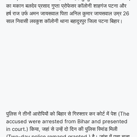
का मकान बलदेव प्रसाद गुप्ता प्रोफेसर कॉलोनी शाहगंज पटना और
हर्ष राज उर्फ ​​अमन जायसवाल पिता अनिल कुमार जायसवाल उम्र 26
साल निवासी लवकुश कॉलोनी थाना बहादुरपुर जिला पटना बिहार।
पुलिस ने तीनों आरोपियों को बिहार से गिरफ्तार कर कोर्ट में पेश (The
accused were arrested from Bihar and presented
in court.) किया, जहां से उन्हें दो दिन की पुलिस रिमांड मिली
(Two-day police remand granted.) है। जांच में पता चला