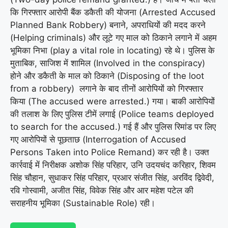
कि गिरफ्तार आरोपी बैंक डकैती की योजना (Arrested Accused
Planned Bank Robbery) बनाने, अपराधियों की मदद करने
(Helping criminals) और लूटे गए माल को ठिकाने लगाने में अहम
भूमिका निभा (play a vital role in locating) रहे थे। पुलिस के
मुताबिक, साजिश में शामिल (Involved in the conspiracy)
होने और डकैती के माल को ठिकाने (Disposing of the loot
from a robbery) लगाने के बाद तीनों आरोपियों को गिरफ्तार
किया (The accused were arrested.) गया। बाकी आरोपियों
की तलाश के लिए पुलिस टीमें लगाई (Police teams deployed
to search for the accused.) गई हैं और पुलिस रिमांड पर लिए
गए आरोपियों से पूछताछ (Interrogation of Accused
Persons Taken into Police Remand) कर रही है। उक्त
कार्रवाई में निरीक्षक अशोक सिंह परिहार, उनि उदयचंद करिहार, शिवम
सिंह चौहान, सुधाकर सिंह परिहार, प्रआर संजीत सिंह, अरविंद द्विवेदी,
रवि गोस्वामी, अजीत सिंह, विवेक सिंह और आर महेश पटेल की
सराहनीय भूमिका (Sustainable Role) रही।