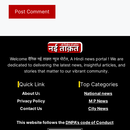
Welcome दैनिक नई ताक़त न्यूज पोर्टल, A Hindi news portal ! We are
dedicated to delivering the latest news, insightful articles, and
stories that matter to our vibrant community.
Quick Link
Top Categories
About U
s
National news
Privacy Policy
M P News
Contact Us
City News
This website follows the
DNPA's code of Conduct