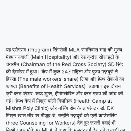
यह प्रोग्राम (Program) सिंगरौली MLA रामनिवास शाह की मुख्य
मेहमाननवाज़ी (Main Hospitality) और रेड क्रॉस सोसाइटी के
चेयरमैन (Chairman of the Red Cross Society) SD सिंह
की देखरेख में हुआ। कैंप में कुल 247 महिला और पुरुष मज़दूरों ने
हिस्सा (The male workers’ share) लिया और हेल्थ सेवाओं का
फ़ायदा (Benefits of Health Services) उठाया। इस दौरान
फ्री ब्लड प्रेशर, ब्लड शुगर, हीमोग्लोबिन और ब्लड ग्रुप की जांच की
गई। हेल्थ कैंप में मिश्रा पॉली क्लिनिक (Health Camp at
Mishra Poly Clinic) और नर्सिंग होम के डायरेक्टर डॉ. DK
मिश्रा खास तौर पर मौजूद थे, उन्होंने मज़दूरों को फ्री काउंसलिंग
(Free Counseling for Workers) देते हुए ज़रूरी दवाएं भी
लिखीं। इस मौके पर MLA ने कहा कि मज़दूर वर्ग देश की तरक्की का