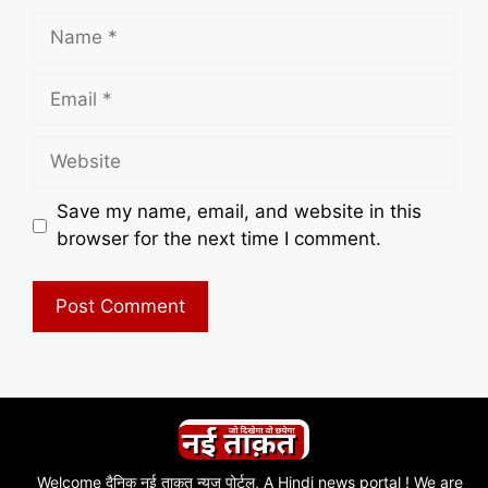
Name
Email
Website
Save my name, email, and website in this
browser for the next time I comment.
Welcome दैनिक नई ताक़त न्यूज पोर्टल, A Hindi news portal ! We are