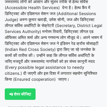
जरूरतमंद लोगों को आसान और सुलभ तरीके से हेल्थ सर्विस
(Accessible Health Services) देना है। हेल्थ कैंप में
डिस्ट्रिक्ट और एडिशनल सेशन जज (Additional Sessions
Judge) अरुण कुमार खराड़ी, उमेश सोनी, जज और डिस्ट्रिक्ट
लीगल सर्विस अथॉरिटी के सेक्रेटरी (Secretary, District Legal
Services Authority) मनोरम तिवारी, डिस्ट्रिक्ट लीगल एड
ऑफिसर अमित शर्मा और अन्य गणमान्य लोग मौजूद थे। अपने भाषण में
डिस्ट्रिक्ट और एडिशनल सेशन जज ने इंडियन रेड क्रॉस सोसाइटी
(Indian Red Cross Society) द्वारा किए जा रहे जनसेवा के
कामों की तारीफ की। उन्होंने कहा कि लीगल सर्विस अथॉरिटी के
जरिए मजदूरों और जरूरतमंद नागरिकों को हर संभव कानूनी मदद
(Every possible legal assistance to needy
citizens.) दी जाएगी और इस दिशा में लगातार सहयोग सुनिश्चित
किया (Ensured cooperation) जाएगा।
📲 शेयर कीजिए!