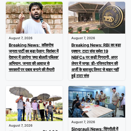
August 7, 2026
August 7, 2026
Breaking News: RBI का बड़ा
Breaking News: कॉकरोच
एक्शन; टाटा संस समेत 19
जनता पार्टी का बड़ा ऐलान; सितंबर में
NBFCs पर कड़ी निगरानी, अपर
देशभर में उतरेगा ‘क्या बोलती पब्लिक’
लेयर में जगह; डी-रजिस्ट्रेशन की
अभियान, जनता की आवाज़ से
अर्जी के बावजूद लिस्ट से बाहर नहीं
सरकारों पर दबाव बनाने की तैयारी
हुई टाटा संस
August 7, 2026
August 7, 2026
Singrauli News: सिंगरौली में