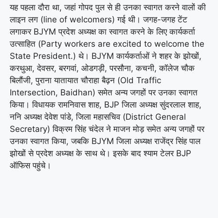
यह पहला दौरा था, जहां गोपद पुल से ही उनका स्वागत करने वालों की
लाइन लग (line of welcomers) गई थी। जगह-जगह टेंट
लगाकर BJYM प्रदेश अध्यक्ष का स्वागत करने के लिए कार्यकर्ता
उत्साहित (Party workers are excited to welcome the
State President.) थे। BJYM कार्यकर्ताओं ने शहर के झोखों,
करथुआ, देवसर, बरगवां, ओडगड़ी, परसौना, कचनी, कॉलेज चौक
बिलौंजी, पुराना यातायात चौराहा बैढ़न (Old Traffic
Intersection, Baidhan) समेत अन्य जगहों पर उनका स्वागत
किया। विधायक रामनिवास शाह, BJP जिला अध्यक्ष सुंदरलाल शाह,
ननि अध्यक्ष देवेश पांडे, जिला महासचिव (District General
Secretary) विक्रम सिंह चंदेल ने माजन मोड़ समेत अन्य जगहों पर
उनका स्वागत किया, जबकि BJYM जिला अध्यक्ष राजेंद्र सिंह पाल
झोखों से प्रदेश अध्यक्ष के साथ थे। इसके बाद श्याम टेलर BJP
ऑफिस पहुंचे।