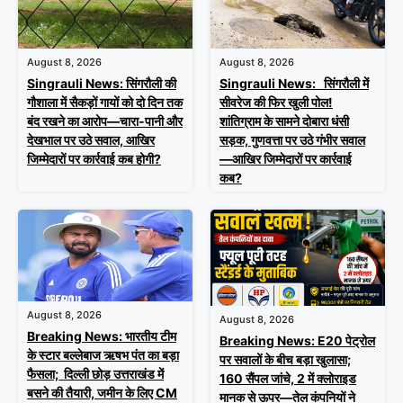
August 8, 2026
August 8, 2026
Singrauli News: सिंगरौली की
Singrauli News: सिंगरौली में
गौशाला में सैकड़ों गायों को दो दिन तक
सीवरेज की फिर खुली पोल!
बंद रखने का आरोप—चारा-पानी और
शांतिग्राम के सामने दोबारा धंसी
देखभाल पर उठे सवाल, आखिर
सड़क, गुणवत्ता पर उठे गंभीर सवाल
जिम्मेदारों पर कार्रवाई कब होगी?
—आखिर जिम्मेदारों पर कार्रवाई
कब?
August 8, 2026
August 8, 2026
Breaking News: भारतीय टीम
Breaking News: E20 पेट्रोल
के स्टार बल्लेबाज ऋषभ पंत का बड़ा
पर सवालों के बीच बड़ा खुलासा;
फैसला; दिल्ली छोड़ उत्तराखंड में
160 सैंपल जांचे, 2 में क्लोराइड
बसने की तैयारी, जमीन के लिए CM
मानक से ऊपर—तेल कंपनियों ने