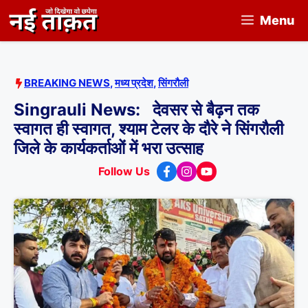
Skip
Menu
to
content
BREAKING NEWS
,
मध्य प्रदेश
,
सिंगरौली
Singrauli News: देवसर से बैढ़न तक
स्वागत ही स्वागत, श्याम टेलर के दौरे ने सिंगरौली
जिले के कार्यकर्ताओं में भरा उत्साह
Follow Us