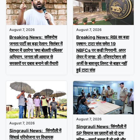
August 7, 2026
August 7, 2026
Breaking News: RBI का बड़ा
Breaking News: कॉकरोच
एक्शन; टाटा संस समेत 19
जनता पार्टी का बड़ा ऐलान; सितंबर में
NBFCs पर कड़ी निगरानी, अपर
देशभर में उतरेगा ‘क्या बोलती पब्लिक’
लेयर में जगह; डी-रजिस्ट्रेशन की
अभियान, जनता की आवाज़ से
अर्जी के बावजूद लिस्ट से बाहर नहीं
सरकारों पर दबाव बनाने की तैयारी
हुई टाटा संस
August 7, 2026
August 7, 2026
Singrauli News: सिंगरौली में
Singrauli News: सिंगरौली में
SP सियाज का छात्रों को दो टूक
सिंचाई परियोजना पर विधायक
संदेश—स्मार्ट बनना है तो नशे और