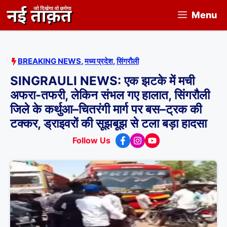
Skip
Menu
to
content
BREAKING NEWS
,
मध्य प्रदेश
,
सिंगरौली
SINGRAULI NEWS: एक झटके में मची
अफरा-तफरी, लेकिन संभल गए हालात, सिंगरौली
जिले के कर्थुआ–चितरंगी मार्ग पर बस–ट्रक की
टक्कर, ड्राइवरों की सूझबूझ से टला बड़ा हादसा
Follow Us