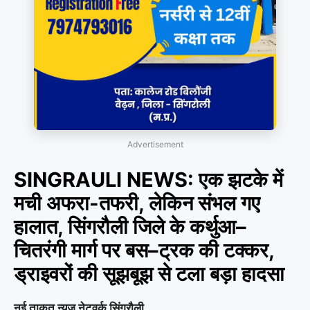
Advertisement
SINGRAULI NEWS: एक झटके में
मची अफरा-तफरी, लेकिन संभल गए
हालात, सिंगरौली जिले के कर्थुआ–
चितरंगी मार्ग पर बस–ट्रक की टक्कर,
ड्राइवरों की सूझबूझ से टला बड़ा हादसा
नई ताकत न्यूज़ नेटवर्क सिंगरौली