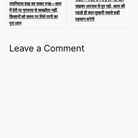
रामनिवास शाह का सख्त रुख—काम
साइबर अपराध से दूर रहो, आज की
में देरी या गुणवत्ता से समझौता नहीं,
पढ़ाई ही कल तुम्हारी सबसे बड़ी
किसानों को समय पर मिले पानी का
पहचान बनेगी
पूरा लाभ
Leave a Comment
Comment
Name