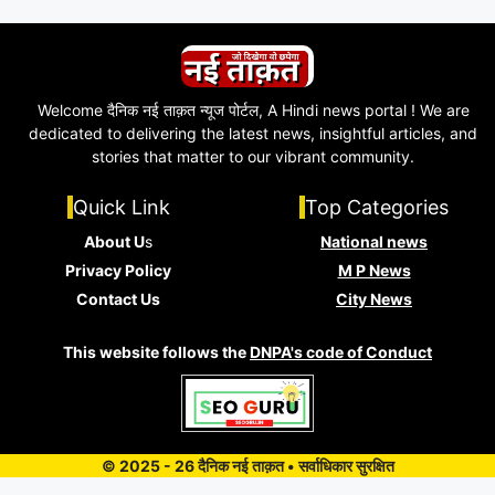
Welcome दैनिक नई ताक़त न्यूज पोर्टल, A Hindi news portal ! We are
dedicated to delivering the latest news, insightful articles, and
stories that matter to our vibrant community.
Quick Link
Top Categories
About U
s
National news
Privacy Policy
M P News
Contact Us
City News
This website follows the
DNPA's code of Conduct
© 2025 - 26 दैनिक नई ताक़त • सर्वाधिकार सुरक्षित