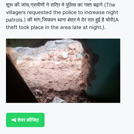
शूरू की जांच,ग्रामीणों ने रात्रि मे पुलिस का गश्त बढ़ाने (The
villagers requested the police to increase night
patrols.) की मांग,जियावन थाना क्षेत्र मे देर रात हुई है चोरी(A
theft took place in the area late at night.).
📲 शेयर कीजिए!