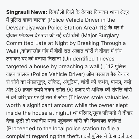
Singrauli News:
सिंगरौली जिले के देवसर जियावन थाना क्षेत्र
में पुलिस वाहन चालक (Police Vehicle Driver in the
Devsar-Jiyawan Police Station Area) 112 के घर मे
दीवाल फोडकर देर रात की गई बड़ी चोरी (Major Burglary
Committed Late at Night by Breaking Through a
Wall) ,कोहराखोह गांव में बीती रात अज्ञात चोरों ने दीवार में सेंध
लगाकर घर को बनाया निशाना (Unidentified thieves
targeted a house by breaching a wall.) ,112 पुलिस
वाहन चालक (Police Vehicle Driver) ओम प्रकाश बैस के घर
से सोने का मंगलसूत्र, लॉकेट, अंगूठियां, चांदी की कर्धन, पायल, कड़े
और 20 हजार रूपये नकद समेत 90 हजार से अधिक की संपत्ति चोरो
ने की चोरी,घर पर ही रात मे सोया (Thieves stole valuables
worth a significant amount while the owner slept
inside the house at night.) था परिवार,सुबह परिजनो ने दीवार
देखा फूटी तो स्थानीय थाना पहुंचकर चोरी की शिकायत कार्रवाई
(Proceeded to the local police station to file a
complaint regarding the theft.) दर्ज,पुलिस ने केस दर्ज कर