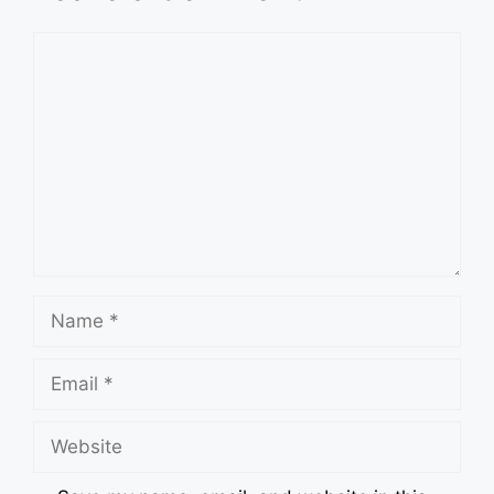
Comment
Name
Email
Website