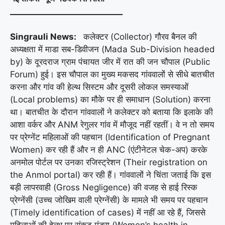
____________________________
Singrauli News:
कलेक्टर (Collector) गौरव बैनल की
अध्यक्षता में माडा सब-डिवीजन (Mada Sub-Division headed
by) के दूरदराज ग्राम पंचायत जीर में रात की जन चौपाल (Public
Forum) हुई। इस चौपाल का मुख्य मकसद गांववालों से सीधे बातचीत
करना और गांव की हेल्थ सिस्टम और दूसरी लोकल समस्याओं
(Local problems) का मौके पर ही समाधान (Solution) करना
था। बातचीत के दौरान गांववालों ने कलेक्टर को बताया कि इलाके की
आशा वर्कर और ANM रेगुलर गांव में मौजूद नहीं रहतीं। वे न तो समय
पर प्रेग्नेंट महिलाओं की पहचान (Identification of Pregnant
Women) कर रही हैं और न ही ANC (एंटीनेटल चेक-अप) करके
अनमोल पोर्टल पर उनका रजिस्ट्रेशन (Their registration on
the Anmol portal) कर रही हैं। गांववालों ने चिंता जताई कि इस
बड़ी लापरवाही (Gross Negligence) की वजह से हाई रिस्क
प्रेग्नेंसी (उच्च जोखिम वाली प्रेग्नेंसी) के मामले भी समय पर पहचान
(Timely identification of cases) में नहीं आ रहे हैं, जिससे
महिलाओं की हेल्थ पर संकट मंडरा (Women’s health in