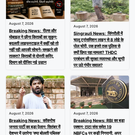
August 7, 2026
August 7, 2026
Breaking News: रील्स और
Singrauli News: सिंगरौली में
मोबाइल ने छीना किताबों का सुकून;
चालू ट्रांसमिशन लाइन से 8 लोहे के
बदलती लाइफस्टाइल में कहीं खो तो
पोल चोरी, एक हफ्ते तक पुलिस से
नहीं रही आपकी सोचने-समझने की
क्यों छिपा रहा मामला? THDC
ताकत? किताबों से दोस्ती करिए,
प्रबंधन की सुरक्षा व्यवस्था और चुप्पी
दिमाग को दीजिए नई उड़ान
पर उठे गंभीर सवाल?
August 7, 2026
August 7, 2026
Breaking News: RBI का बड़ा
Breaking News: कॉकरोच
एक्शन; टाटा संस समेत 19
जनता पार्टी का बड़ा ऐलान; सितंबर में
NBFCs पर कड़ी निगरानी, अपर
देशभर में उतरेगा ‘क्या बोलती पब्लिक’