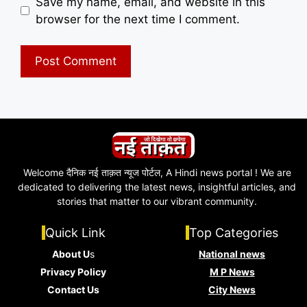
Save my name, email, and website in this
browser for the next time I comment.
Welcome दैनिक नई ताक़त न्यूज पोर्टल, A Hindi news portal ! We are
dedicated to delivering the latest news, insightful articles, and
stories that matter to our vibrant community.
Quick Link
Top Categories
About U
s
National news
Privacy Policy
M P News
Contact Us
City News