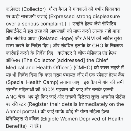
कलेक्टर (Collector) गौरव बैनल ने गांववालों की गंभीर शिकायत
पर कड़ी नाराजगी जताई (Expressed strong displeasure
over a serious complaint.) । उन्होंने हेल्थ जैसे सेंसिटिव
डिपार्टमेंट में इस तरह की लापरवाही को माफ करने लायक नहीं माना
और संबंधित आशा (Related Hope) और ANM की सर्विस तुरंत
खत्म करने के निर्देश दिए। और संबंधित इलाके के CHO के खिलाफ
कार्रवाई करने के निर्देश दिए। कलेक्टर ने चीफ मेडिकल एंड हेल्थ
ऑफिसर (The Collector [addressed] the Chief
Medical and Health Officer.) (CMHO) को सख्त लहजे में
यह भी निर्देश दिया कि कल ग्राम पंचायत जीर में एक स्पेशल हेल्थ कैंप
(Special Health Camp) लगाया जाए। इस कैंप में गांव की सभी
प्रेग्नेंट महिलाओं की 100% पहचान की जाए और उनके ज़रूरी
ANC चेक-अप पूरे किए जाएं और उनकी डिटेल्स तुरंत अनमोल पोर्टल
पर रजिस्टर (Register their details immediately on the
Anmol portal.) की जाएं ताकि कोई भी योग्य महिला हेल्थ
बेनिफिट्स से वंचित (Eligible Women Deprived of Health
Benefits) न रहे।