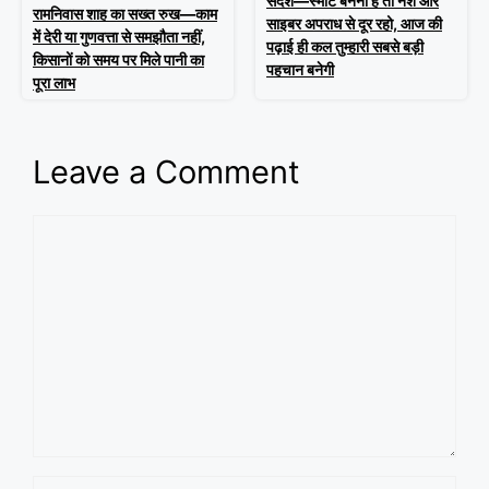
संदेश—स्मार्ट बनना है तो नशे और
रामनिवास शाह का सख्त रुख—काम
साइबर अपराध से दूर रहो, आज की
में देरी या गुणवत्ता से समझौता नहीं,
पढ़ाई ही कल तुम्हारी सबसे बड़ी
किसानों को समय पर मिले पानी का
पहचान बनेगी
पूरा लाभ
Leave a Comment
Comment
Name