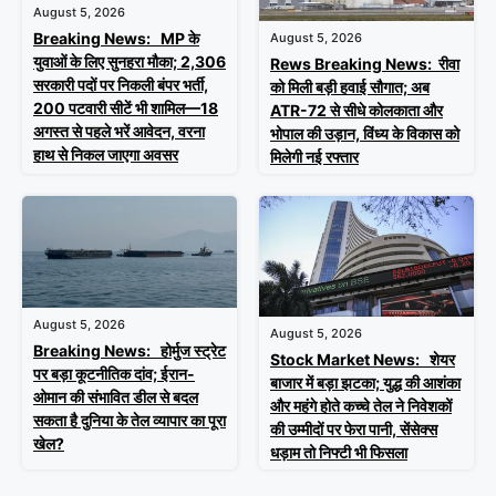
August 5, 2026
Breaking News: MP के
August 5, 2026
युवाओं के लिए सुनहरा मौका; 2,306
Rews Breaking News: रीवा
सरकारी पदों पर निकली बंपर भर्ती,
को मिली बड़ी हवाई सौगात; अब
200 पटवारी सीटें भी शामिल—18
ATR-72 से सीधे कोलकाता और
अगस्त से पहले भरें आवेदन, वरना
भोपाल की उड़ान, विंध्य के विकास को
हाथ से निकल जाएगा अवसर
मिलेगी नई रफ्तार
August 5, 2026
August 5, 2026
Breaking News: होर्मुज स्ट्रेट
Stock Market News: शेयर
पर बड़ा कूटनीतिक दांव; ईरान-
बाजार में बड़ा झटका; युद्ध की आशंका
ओमान की संभावित डील से बदल
और महंगे होते कच्चे तेल ने निवेशकों
सकता है दुनिया के तेल व्यापार का पूरा
की उम्मीदों पर फेरा पानी, सेंसेक्स
खेल?
धड़ाम तो निफ्टी भी फिसला