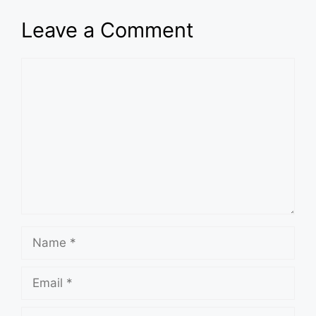
Leave a Comment
Comment
Name
Email
Website