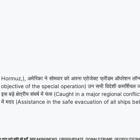
ns in Hormuz,), अमेरिका ने सोमवार को अपना प्रोजेक्ट फ्रीडम ऑपर
bjective of the special operation) उन सभी विदेशी कमर्शियल जहा
बड़े क्षेत्रीय संघर्ष में फंस (Caught in a major regional conflict)
त निकालने में मदद (Assistance in the safe evacuation of all ships
 माने शांति की शर्तें
,
BREAKINGNEWS
,
CRISISUPDATE
,
DONALDTRUMP
,
GEOPOLITICS