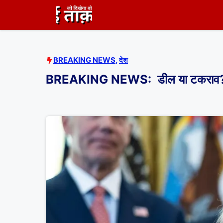
Skip
to
content
BREAKING NEWS
,
देश
BREAKING NEWS: डील या टकराव? ट्रंप क