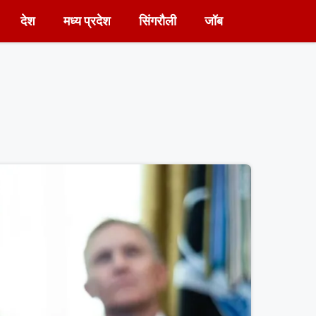
देश
मध्य प्रदेश
सिंगरौली
जॉब