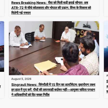
Rews Breaking News: रीवा को मिली बड़ी हवाई सौगात; अब
ATR-72 से सीधे कोलकाता और भोपाल की उड़ान, विंध्य के विकास को
मिलेगी नई रफ्तार
A
August 5, 2026
S
Singrauli News: सिंगरौली में 15 दिन का अल्टीमेटम; वृक्षारोपण लक्ष्य
अ
म
हर हाल में पूरा करें, पौधों की लापरवाही बर्दाश्त नहीं—आयुक्त सविता प्रधान
क
ने अधिकारियों को दिए सख्त निर्देश