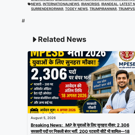
NEWS
,
INTERNATIONALNEWS
,
IRANCRISIS
,
IRANDEAL
,
LATEST 
SURRENDERORWAR
,
TODEY NEWS
,
TRUMPIRANWAR
,
TRUMPVS
#
Related News
August 5, 2026
Breaking News: MP के युवाओं के लिए सुनहरा मौका; 2,306
सरकारी पदों पर निकली बंपर भर्ती, 200 पटवारी सीटें भी शामिल—18