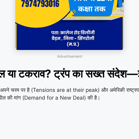
Advertisement
ाव? ट्रंप का सख्त संदेश—ईरान तु
पने चरम पर है (Tensions are at their peak) और अमेरिकी राष्ट्रपति
 डील की मांग (Demand for a New Deal) की है।