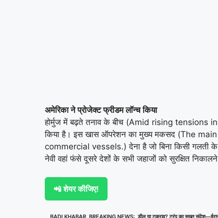
अमेरिका ने प्रोजेक्ट फ्रीडम लॉन्च किया
होर्मुज में बढ़ते तनाव के बीच (Amid rising tensio
किया है। इस खास ऑपरेशन का मुख्य मकसद (The main o
commercial vessels.) देना है जो बिना किसी गलती के इस 
नेवी वहां फंसे दूसरे देशों के सभी जहाजों को सुरक्षि
📲 शेयर कीजिए!
BADI KHABAR
,
BREAKING NEWS: डील या टकराव? ट्रंप का सख्त संदेश—ईरान तुरंत