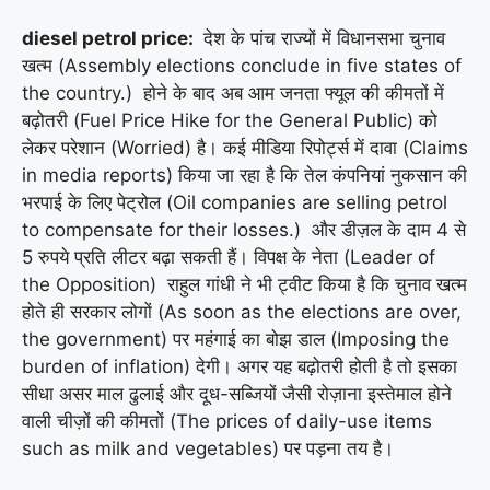
diesel petrol price:
देश के पांच राज्यों में विधानसभा चुनाव
खत्म (Assembly elections conclude in five states of
the country.) होने के बाद अब आम जनता फ्यूल की कीमतों में
बढ़ोतरी (Fuel Price Hike for the General Public) को
लेकर परेशान (Worried) है। कई मीडिया रिपोर्ट्स में दावा (Claims
in media reports) किया जा रहा है कि तेल कंपनियां नुकसान की
भरपाई के लिए पेट्रोल (Oil companies are selling petrol
to compensate for their losses.) और डीज़ल के दाम 4 से
5 रुपये प्रति लीटर बढ़ा सकती हैं। विपक्ष के नेता (Leader of
the Opposition) राहुल गांधी ने भी ट्वीट किया है कि चुनाव खत्म
होते ही सरकार लोगों (As soon as the elections are over,
the government) पर महंगाई का बोझ डाल (Imposing the
burden of inflation) देगी। अगर यह बढ़ोतरी होती है तो इसका
सीधा असर माल ढुलाई और दूध-सब्जियों जैसी रोज़ाना इस्तेमाल होने
वाली चीज़ों की कीमतों (The prices of daily-use items
such as milk and vegetables) पर पड़ना तय है।