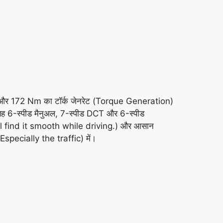
ावर और 172 Nm का टॉर्क जेनरेट (Torque Generation)
 यह 6-स्पीड मैनुअल, 7-स्पीड DCT और 6-स्पीड
will find it smooth while driving.) और आसान
specially the traffic) में।