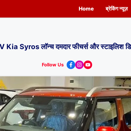
Home
ब्रेकिंग न्यूज़
ia Syros लॉन्च दमदार फीचर्स और स्टाइलिश डि
Follow Us