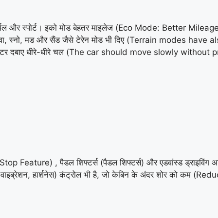
र्मल और स्पोर्ट। इको मोड बेहतर माइलेज (Eco Mode: Better Mileage) द
 स्नो, मड और सैंड जैसे टेरेन मोड भी दिए (Terrain modes have als
क्सीलेटर दबाए धीरे-धीरे चल (The car should move slowly without
p Feature) , पैडल शिफ्टर्स (पैडल शिफ्टर्स) और एडवांस्ड ड्राइविं
ाइब्रेशन, हार्शनेस) कंट्रोल भी है, जो केबिन के अंदर शोर को कम (R