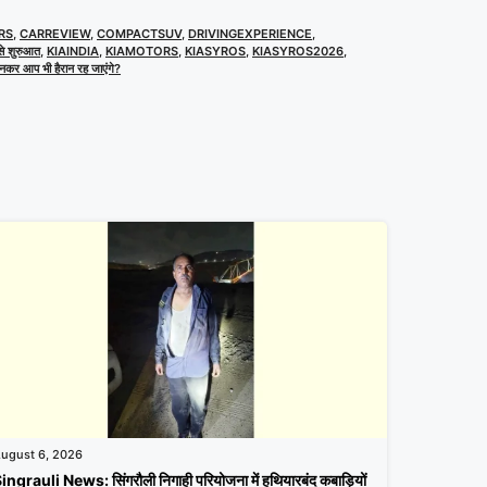
RS
,
CARREVIEW
,
COMPACTSUV
,
DRIVINGEXPERIENCE
,
 शुरुआत
,
KIAINDIA
,
KIAMOTORS
,
KIASYROS
,
KIASYROS2026
,
नकर आप भी हैरान रह जाएंगे?
ugust 6, 2026
ingrauli News: सिंगरौली निगाही परियोजना में हथियारबंद कबाड़ियों