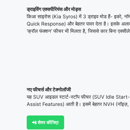
ड्राइविंग एक्सपीरियंस और मोड्स
किआ साइरोस (Kia Syros) में 3 ड्राइव मोड हैं- इको, नॉ
Quick Response) और बेहतर पावर देता है। इसके अलावा,
‘क्रॉल फंक्शन’ फीचर भी मिलता है, जिससे कार बिना ए
नए फीचर्स और टेक्नोलॉजी
यह SUV आइडल स्टार्ट-स्टॉप फीचर (SUV Idle Start-Sto
Assist Features) आती है। इसमें बेहतर NVH (नॉइज़, व
📲 शेयर कीजिए!