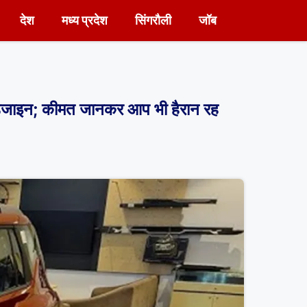
देश
मध्य प्रदेश
सिंगरौली
जॉब
जाइन; कीमत जानकर आप भी हैरान रह