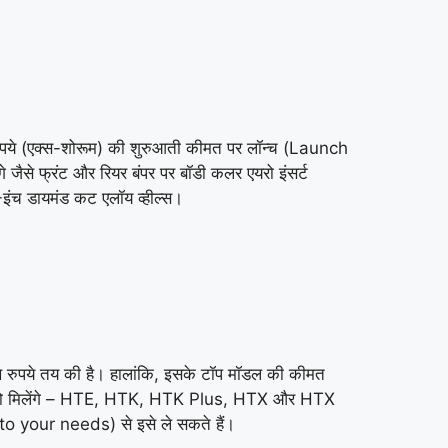
े (एक्स-शोरूम) की शुरुआती कीमत पर लॉन्च (Launch
से फ्रंट और रियर बंपर पर बॉडी कलर एयरो इंसर्ट
च डायमंड कट एलॉय व्हील्स।
पये तय की है। हालांकि, इसके टॉप मॉडल की कीमत
) को मिलेंगे – HTE, HTK, HTK Plus, HTX और HTX
o your needs) से इसे ले सकते हैं।