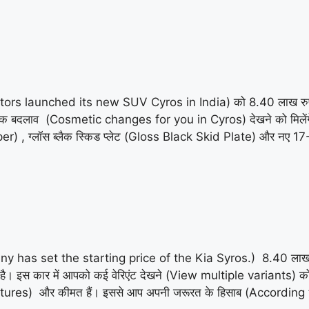
Motors launched its new SUV Cyros in India) को 8.40 लाख रुपय
िक बदलाव (Cosmetic changes for you in Cyros) देखने को मिलेंगे जै
 ग्लॉस ब्लैक स्किड प्लेट (Gloss Black Skid Plate) और नए 17-इं
y has set the starting price of the Kia Syros.) 8.40 लाख रु
ै। इस कार में आपको कई वेरिएंट देखने (View multiple variants
eatures) और कीमत हैं। इससे आप अपनी जरूरत के हिसाब (According t