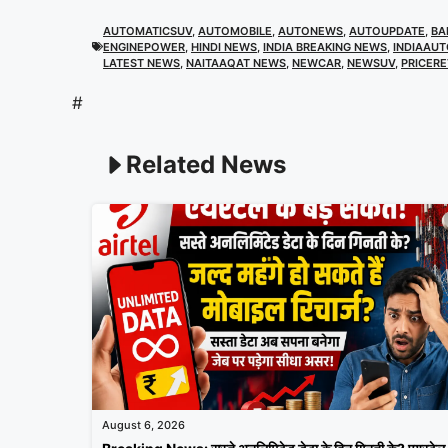
AUTOMATICSUV
,
AUTOMOBILE
,
AUTONEWS
,
AUTOUPDATE
,
BA
ENGINEPOWER
,
HINDI NEWS
,
INDIA BREAKING NEWS
,
INDIAAU
LATEST NEWS
,
NAITAAQAT NEWS
,
NEWCAR
,
NEWSUV
,
PRICER
#
Related News
August 6, 2026