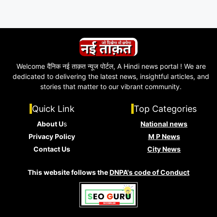
Welcome दैनिक नई ताक़त न्यूज पोर्टल, A Hindi news portal ! We are
dedicated to delivering the latest news, insightful articles, and
stories that matter to our vibrant community.
Quick Link
Top Categories
About U
s
National news
Privacy Policy
M P News
Contact Us
City News
This website follows the
DNPA's code of Conduct