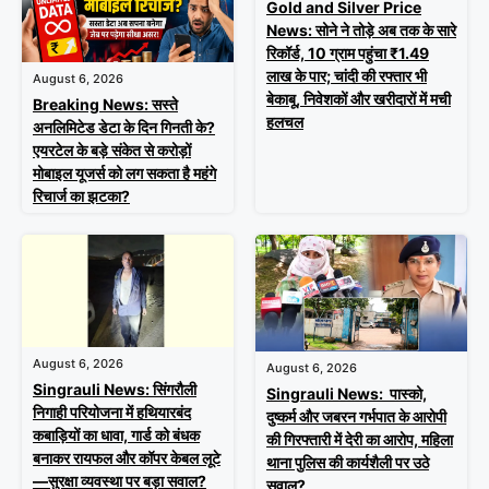
Gold and Silver Price
News: सोने ने तोड़े अब तक के सारे
रिकॉर्ड, 10 ग्राम पहुंचा ₹1.49
लाख के पार; चांदी की रफ्तार भी
August 6, 2026
बेकाबू, निवेशकों और खरीदारों में मची
Breaking News: सस्ते
हलचल
अनलिमिटेड डेटा के दिन गिनती के?
एयरटेल के बड़े संकेत से करोड़ों
मोबाइल यूजर्स को लग सकता है महंगे
रिचार्ज का झटका?
August 6, 2026
August 6, 2026
Singrauli News: सिंगरौली
Singrauli News: पास्को,
निगाही परियोजना में हथियारबंद
दुष्कर्म और जबरन गर्भपात के आरोपी
कबाड़ियों का धावा, गार्ड को बंधक
की गिरफ्तारी में देरी का आरोप, महिला
बनाकर रायफल और कॉपर केबल लूटे
थाना पुलिस की कार्यशैली पर उठे
—सुरक्षा व्यवस्था पर बड़ा सवाल?
सवाल?