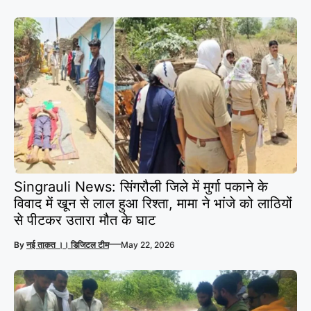
Singrauli News: सिंगरौली जिले में मुर्गा पकाने के
विवाद में खून से लाल हुआ रिश्ता, मामा ने भांजे को लाठियों
से पीटकर उतारा मौत के घाट
—
By
नई ताक़त ।। डिजिटल टीम
May 22, 2026