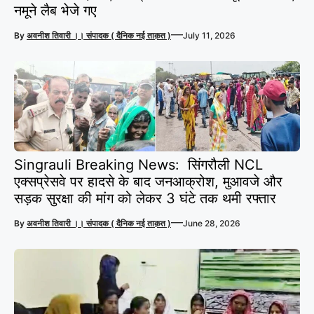
नमूने लैब भेजे गए
—
By
अवनीश तिवारी ।। संपादक ( दैनिक नई ताक़त )
July 11, 2026
Singrauli Breaking News: सिंगरौली NCL
एक्सप्रेसवे पर हादसे के बाद जनआक्रोश, मुआवजे और
सड़क सुरक्षा की मांग को लेकर 3 घंटे तक थमी रफ्तार
—
By
अवनीश तिवारी ।। संपादक ( दैनिक नई ताक़त )
June 28, 2026