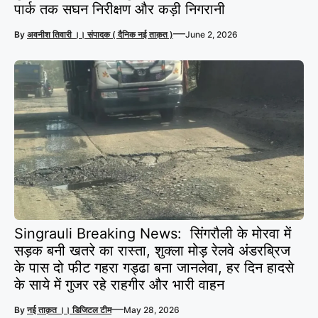
पार्क तक सघन निरीक्षण और कड़ी निगरानी
—
By
अवनीश तिवारी ।। संपादक ( दैनिक नई ताक़त )
June 2, 2026
Singrauli Breaking News: सिंगरौली के मोरवा में
सड़क बनी खतरे का रास्ता, शुक्ला मोड़ रेलवे अंडरब्रिज
के पास दो फीट गहरा गड्ढा बना जानलेवा, हर दिन हादसे
के साये में गुजर रहे राहगीर और भारी वाहन
—
By
नई ताक़त ।। डिजिटल टीम
May 28, 2026