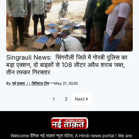
Singrauli News: सिंगरौली जिले में गोरबी पुलिस का
बड़ा एक्शन, दो बाइकों से 108 लीटर अवैध शराब जब्त,
तीन तस्कर गिरफ्तार
—
By
नई ताक़त ।। डिजिटल टीम
May 21, 2026
1
2
Next
Welcome दैनिक नई ताक़त न्यूज पोर्टल, A Hindi news portal ! We are