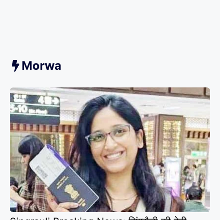
Morwa