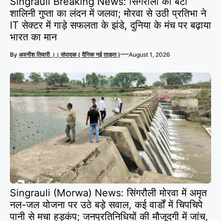
Singrauli Breaking News: सिंगरौली की बेटी
शालिनी गुप्ता का लंदन में जलवा; मोरवा से उठी प्रतिभा ने
IT सेक्टर में गाड़े सफलता के झंडे, दुनिया के मंच पर बढ़ाया
भारत का मान
—
By
अवनीश तिवारी ।। संपादक ( दैनिक नई ताक़त )
August 1, 2026
Singrauli (Morwa) News: सिंगरौली मोरवा में अमृत
नल-जल योजना पर उठे बड़े सवाल, कई वार्डों में चिपचिपे
पानी से मचा हड़कंप; जनप्रतिनिधियों की मौजूदगी में जांच,